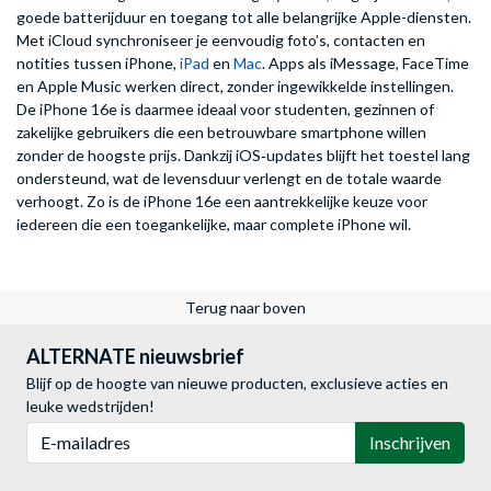
goede batterijduur en toegang tot alle belangrijke Apple-diensten.
Met iCloud synchroniseer je eenvoudig foto’s, contacten en
notities tussen iPhone,
iPad
en
Mac
. Apps als iMessage, FaceTime
en Apple Music werken direct, zonder ingewikkelde instellingen.
De iPhone 16e is daarmee ideaal voor studenten, gezinnen of
zakelijke gebruikers die een betrouwbare smartphone willen
zonder de hoogste prijs. Dankzij iOS‑updates blijft het toestel lang
ondersteund, wat de levensduur verlengt en de totale waarde
verhoogt. Zo is de iPhone 16e een aantrekkelijke keuze voor
iedereen die een toegankelijke, maar complete iPhone wil.
Terug naar boven
ALTERNATE nieuwsbrief
Blijf op de hoogte van nieuwe producten, exclusieve acties en
leuke wedstrijden!
E-mailadres
Inschrijven