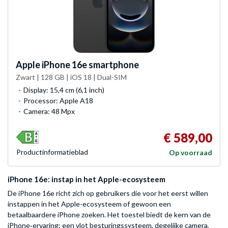
Apple
iPhone 16e smartphone
Zwart | 128 GB | iOS 18 | Dual-SIM
Display: 15,4 cm (6,1 inch)
Processor: Apple A18
Camera: 48 Mpx
€ 589,00
Product­informatieblad
Op voorraad
iPhone 16e: instap in het Apple-ecosysteem
De iPhone 16e richt zich op gebruikers die voor het eerst willen
instappen in het Apple-ecosysteem of gewoon een
betaalbaardere iPhone zoeken. Het toestel biedt de kern van de
iPhone‑ervaring: een vlot besturingssysteem, degelijke camera,