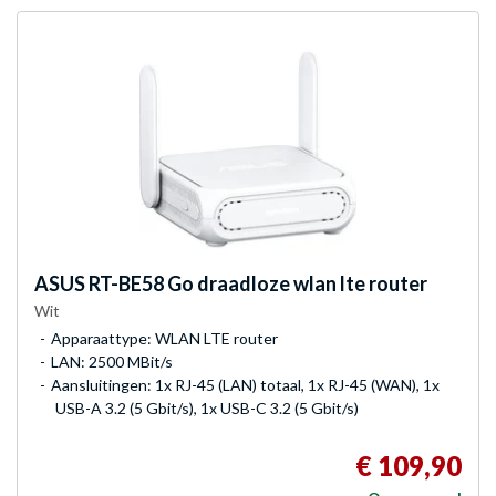
ASUS
RT-BE58 Go draadloze wlan lte router
Wit
Apparaattype: WLAN LTE router
LAN: 2500 MBit/s
Aansluitingen: 1x RJ-45 (LAN) totaal, 1x RJ-45 (WAN), 1x
USB-A 3.2 (5 Gbit/s), 1x USB-C 3.2 (5 Gbit/s)
€ 109,90