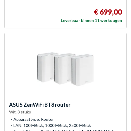
€ 699,00
Leverbaar binnen 11 werkdagen
ASUS
ZenWiFi BT8 router
Wit, 3 stuks
Apparaattype: Router
LAN: 100 MBit/s, 1000 MBit/s, 2500 MBit/s