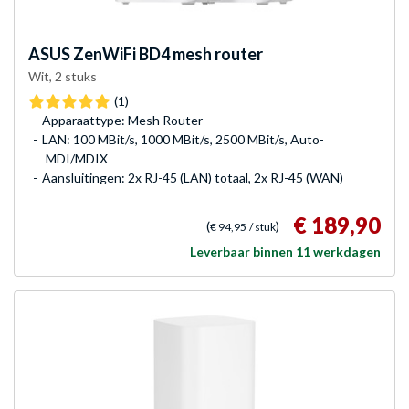
ASUS
ZenWiFi BD4 mesh router
Wit, 2 stuks
(1)
Apparaattype: Mesh Router
LAN: 100 MBit/s, 1000 MBit/s, 2500 MBit/s, Auto-
MDI/MDIX
Aansluitingen: 2x RJ-45 (LAN) totaal, 2x RJ-45 (WAN)
€ 189,90
(
)
€ 94,95
/ stuk
Leverbaar binnen 11 werkdagen