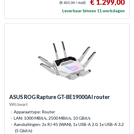
€ 1.299,00
(
)
€ 433,00
/ stuk
Leverbaar binnen 11 werkdagen
ASUS
ROG Rapture GT-BE19000AI router
Wit/zwart
Apparaattype: Router
LAN: 1000 MBit/s, 2500 MBit/s, 10 GBit/s
Aansluitingen: 2x RJ-45 (WAN), 1x USB-A 2.0, 1x USB-A 3.2
(5 Gbit/s)