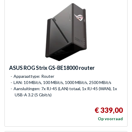
ASUS
ROG Strix GS-BE18000 router
Apparaattype: Router
LAN: 10 MBit/s, 100 MBit/s, 1000 MBit/s, 2500 MBit/s
Aansluitingen: 7x RJ-45 (LAN) totaal, 1x RJ-45 (WAN), 1x
USB-A 3.2 (5 Gbit/s)
€ 339,00
Op voorraad