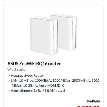
ASUS
ZenWiFi BQ16 router
Wit, 2 stuks
Apparaattype: Router
LAN: 10 MBit/s, 100 MBit/s, 1000 MBit/s, 2500 MBit/s, 5000
MBit/s, 10 GBit/s, Auto-MDI/MDIX
Aansluitingen: 2x RJ-45 (LAN) totaal
€ 849,00