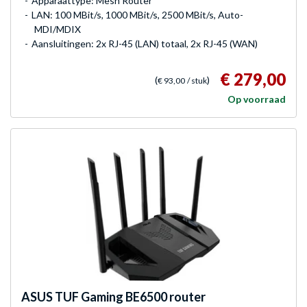
Apparaattype: Mesh Router
LAN: 100 MBit/s, 1000 MBit/s, 2500 MBit/s, Auto-
MDI/MDIX
Aansluitingen: 2x RJ-45 (LAN) totaal, 2x RJ-45 (WAN)
€ 279,00
(
)
€ 93,00
/ stuk
Op voorraad
ASUS
TUF Gaming BE6500 router