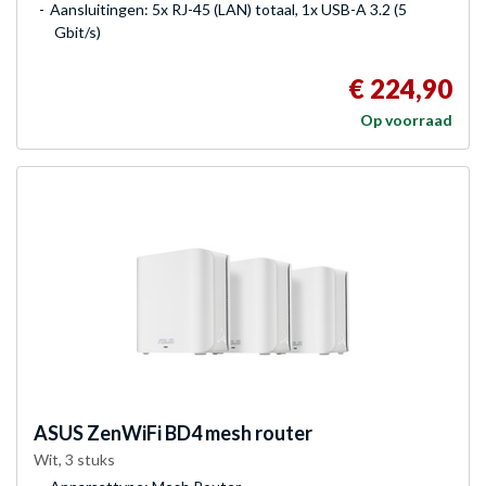
Aansluitingen: 5x RJ-45 (LAN) totaal, 1x USB-A 3.2 (5
Gbit/s)
€ 224,90
Op voorraad
ASUS
ZenWiFi BD4 mesh router
Wit, 3 stuks