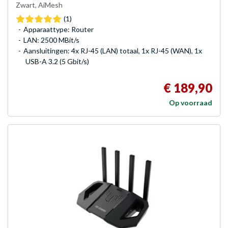
Zwart, AiMesh
(1)
Apparaattype: Router
LAN: 2500 MBit/s
Aansluitingen: 4x RJ-45 (LAN) totaal, 1x RJ-45 (WAN), 1x
USB-A 3.2 (5 Gbit/s)
€ 189,90
Op voorraad