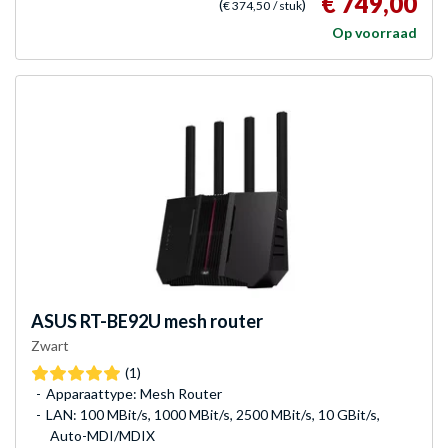
€ 749,00
(
)
€ 374,50
/ stuk
Op voorraad
ASUS
RT-BE92U mesh router
Zwart
(1)
Apparaattype: Mesh Router
LAN: 100 MBit/s, 1000 MBit/s, 2500 MBit/s, 10 GBit/s,
Auto-MDI/MDIX