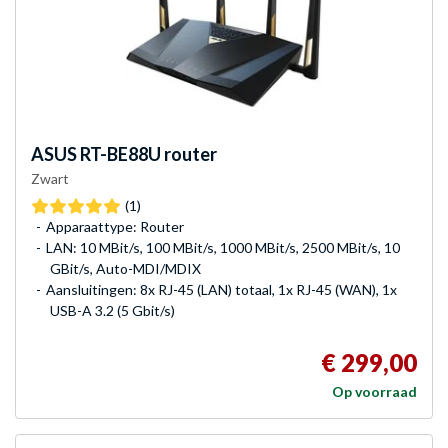
ASUS
RT-BE88U router
Zwart
(1)
Apparaattype: Router
LAN: 10 MBit/s, 100 MBit/s, 1000 MBit/s, 2500 MBit/s, 10
GBit/s, Auto-MDI/MDIX
Aansluitingen: 8x RJ-45 (LAN) totaal, 1x RJ-45 (WAN), 1x
USB-A 3.2 (5 Gbit/s)
€ 299,00
Op voorraad