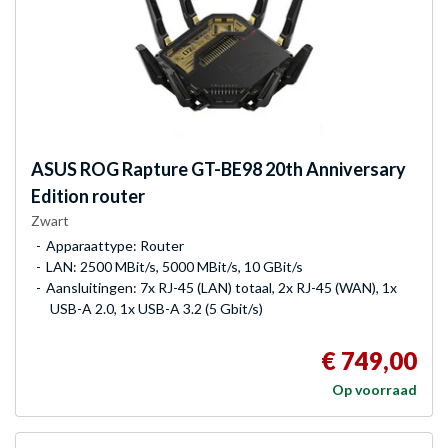
ASUS
ROG Rapture GT-BE98 20th Anniversary
Edition router
Zwart
Apparaattype: Router
LAN: 2500 MBit/s, 5000 MBit/s, 10 GBit/s
Aansluitingen: 7x RJ-45 (LAN) totaal, 2x RJ-45 (WAN), 1x
USB-A 2.0, 1x USB-A 3.2 (5 Gbit/s)
€ 749,00
Op voorraad