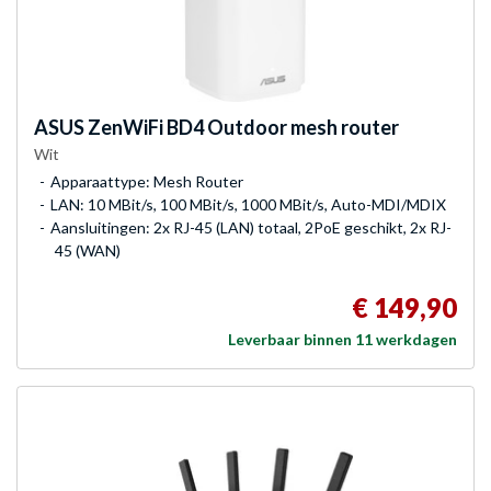
ASUS
ZenWiFi BD4 Outdoor mesh router
Wit
Apparaattype: Mesh Router
LAN: 10 MBit/s, 100 MBit/s, 1000 MBit/s, Auto-MDI/MDIX
Aansluitingen: 2x RJ-45 (LAN) totaal, 2PoE geschikt, 2x RJ-
45 (WAN)
€ 149,90
Leverbaar binnen 11 werkdagen