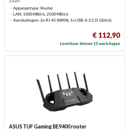
Zwart
Apparaattype: Router
LAN: 1000 MBit/s, 2500 MBit/s
Aansluitingen: 2x RJ-45 (WAN), 1x USB-A 3.2 (5 Gbit/s)
€ 112,90
Leverbaar binnen 11 werkdagen
ASUS
TUF Gaming BE9400 router