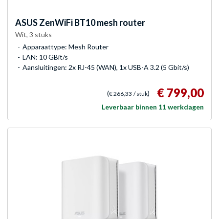
ASUS
ZenWiFi BT10 mesh router
Wit, 3 stuks
Apparaattype: Mesh Router
LAN: 10 GBit/s
Aansluitingen: 2x RJ-45 (WAN), 1x USB-A 3.2 (5 Gbit/s)
€ 799,00
(
)
€ 266,33
/ stuk
Leverbaar binnen 11 werkdagen