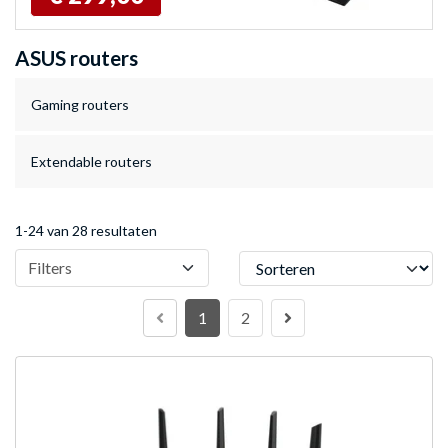
ASUS routers
Gaming routers
Extendable routers
1-24 van 28 resultaten
Sorteren
Filters
1
2