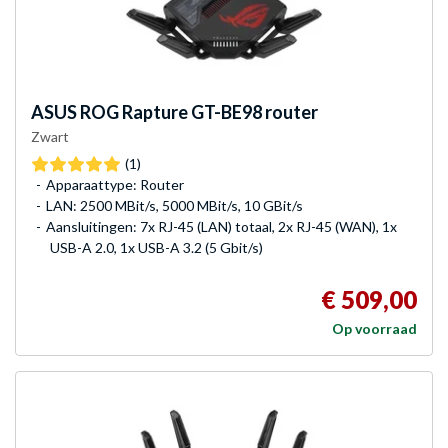
ASUS
ROG Rapture GT-BE98 router
Zwart
(1)
Apparaattype: Router
LAN: 2500 MBit/s, 5000 MBit/s, 10 GBit/s
Aansluitingen: 7x RJ-45 (LAN) totaal, 2x RJ-45 (WAN), 1x
USB-A 2.0, 1x USB-A 3.2 (5 Gbit/s)
€ 509,00
Op voorraad