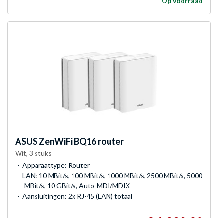
Op voorraad
ASUS
ZenWiFi BQ16 router
Wit, 3 stuks
Apparaattype: Router
LAN: 10 MBit/s, 100 MBit/s, 1000 MBit/s, 2500 MBit/s, 5000
MBit/s, 10 GBit/s, Auto-MDI/MDIX
Aansluitingen: 2x RJ-45 (LAN) totaal