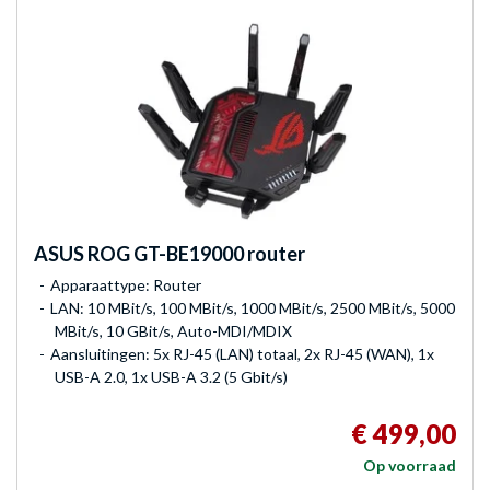
ASUS
ROG GT-BE19000 router
Apparaattype: Router
LAN: 10 MBit/s, 100 MBit/s, 1000 MBit/s, 2500 MBit/s, 5000
MBit/s, 10 GBit/s, Auto-MDI/MDIX
Aansluitingen: 5x RJ-45 (LAN) totaal, 2x RJ-45 (WAN), 1x
USB-A 2.0, 1x USB-A 3.2 (5 Gbit/s)
€ 499,00
Op voorraad