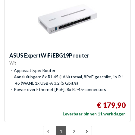
ASUS
ExpertWiFi EBG19P router
Wit
Apparaattype: Router
Aansluitingen: 8x RJ-45 (LAN) totaal, 8PoE geschikt, 1x RJ-
45 (WAN), 1x USB-A 3.2 (5 Gbit/s)
Power over Ethernet [PoE]: 8x RJ-45-connectors
€ 179,90
Leverbaar binnen 11 werkdagen
1
2