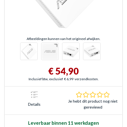
Afbeeldingen kunnen van het origineel afwijken.
€ 54,90
Inclusief btw, exclusief
€ 6,99
verzendkosten.
0.0 sterr
Je hebt dit product nog niet
Details
gereviewd
Leverbaar binnen 11 werkdagen