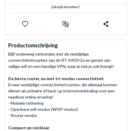
Zakelijk bestellen?
Productomschrijving
Blijf onderweg verbonden met de veelzijdige
connectiviteitsopties van de RT-AX50 Go en geniet van
veilige wifi en een handige VPN, waar je reis je ook brengt!
De beste router, nu met tri-modus connectiviteit
Ervaar veelzijdige connectiviteitsopties, die allemaal kunnen
dienen als primaire of back-up internetverbinding voor een
naadloze online ervaring!
- Mobiele tethering
- Openbare wifi-modus (WISP-modus)
- Router-modus
Compact en reisklaar