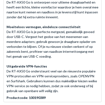
De RT-AX50 Go is ontworpen voor ultieme draagbaarheid en
heeft een lichte, kleine vormfactor waardoor je hem overal mee
naartoe kunt nemen en naadloos in je levensstijl kunt inpassen
zonder dat hij extra ruimte inneemt.
Moeiteloos vermogen, eindeloze connectiviteit
De RT-AX50 Go is je perfecte metgezel, gemakkelijk gevoed
door USB-C. Vergeet het gedoe van het meenemen van
meerdere adapters; gebruik gewoon je draagbare oplader om
verbonden te blijven. Of je nu nieuwe steden verkent of op
zakenreis bent, profiteer van naadloze internettoegang met
het gemak van USB-C voeding.
Uitgebreide VPN-functies
De RT-AX50 Go ondersteunt veel van de nieuwste populaire
VPN-protocollen en VPN-serviceproviders, zoals OPENVPN
en Surfshark. Gebruikers kunnen dus makkelijker kiezen welke
VPN-service ze nodig hebben, zodat ze ook onderweg of bij
gebruik van openbare wifi veilig zijn.
Productcode: 100190389