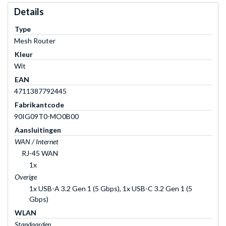
Details
Type
Mesh Router
Kleur
Wit
EAN
4711387792445
Fabrikantcode
90IG09T0-MO0B00
Aansluitingen
WAN / Internet
RJ-45 WAN
1x
Overige
1x USB-A 3.2 Gen 1 (5 Gbps), 1x USB-C 3.2 Gen 1 (5
Gbps)
WLAN
Standaarden