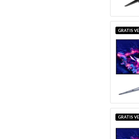
GRATIS V
GRATIS V