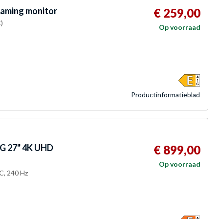
aming monitor
€ 259,00
)
Op voorraad
Product­informatieblad
 27" 4K UHD
€ 899,00
Op voorraad
C, 240 Hz