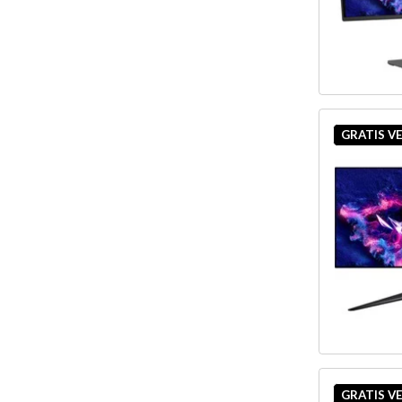
GRATIS V
GRATIS V