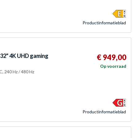
Product­informatieblad
32" 4K UHD gaming
€ 949,00
Op voorraad
C, 240 Hz / 480 Hz
Product­informatieblad