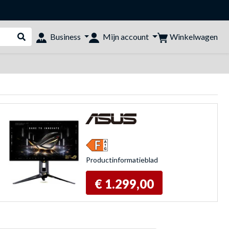
Winkelwagen
Business
Mijn account
Webshop doorzoeken
Product­informatieblad
€ 1.299,00