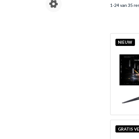
1-24 van 35 re
NIEUW
GRATIS V