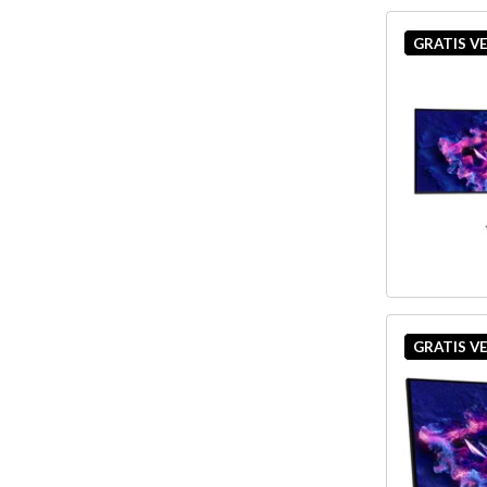
GRATIS V
GRATIS V