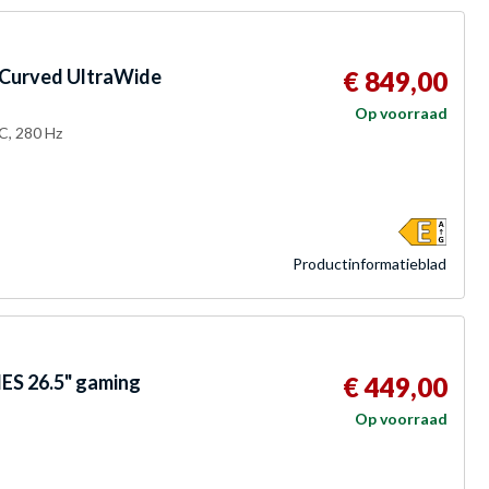
Curved UltraWide
€ 849,00
Op voorraad
C, 280 Hz
Product­informatieblad
S 26.5" gaming
€ 449,00
Op voorraad