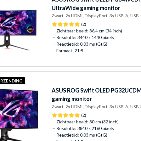
UltraWide gaming monitor
Zwart, 2x HDMI, DisplayPort, 3x USB-A, USB-
(2)
Zichtbaar beeld: 86,4 cm (34 inch)
Resolutie: 3440 x 1440 pixels
Reactietijd: 0.03 ms (GtG)
Formaat: 21:9
ERZENDING
ASUS
ROG Swift OLED PG32UCDM
gaming monitor
Zwart, 2x HDMI, DisplayPort, 3x USB-A, USB-
(2)
Zichtbaar beeld: 80 cm (32 inch)
Resolutie: 3840 x 2160 pixels
Reactietijd: 0.03 ms (GtG)