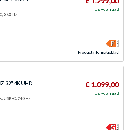
€ 1.299,00
Op voorraad
C, 360 Hz
Product­informatieblad
Z 32" 4K UHD
€ 1.099,00
Op voorraad
B, USB-C, 240 Hz