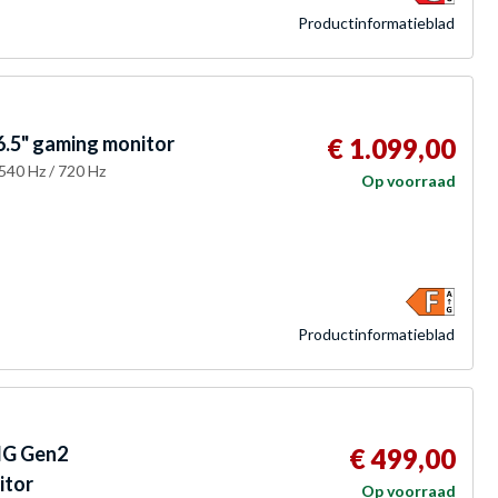
Product­informatieblad
5" gaming monitor
€ 1.099,00
540 Hz / 720 Hz
Op voorraad
Product­informatieblad
G Gen2
€ 499,00
itor
Op voorraad