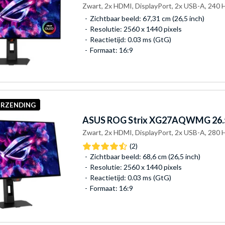
Zwart, 2x HDMI, DisplayPort, 2x USB-A, 240 
Zichtbaar beeld: 67,31 cm (26,5 inch)
Resolutie: 2560 x 1440 pixels
Reactietijd: 0.03 ms (GtG)
Formaat: 16:9
ERZENDING
ASUS
ROG Strix XG27AQWMG 26.5
Zwart, 2x HDMI, DisplayPort, 2x USB-A, 280 
(2)
Zichtbaar beeld: 68,6 cm (26,5 inch)
Resolutie: 2560 x 1440 pixels
Reactietijd: 0.03 ms (GtG)
Formaat: 16:9