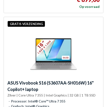
Op voorraad
GRATIS VERZENDING
ASUS
Vivobook S16 (S3607AA-SH016W) 16"
Copilot+ laptop
Zilver | Core Ultra 7 355 | Intel Graphics | 32 GB | 1 TB SSD
Processor: Intel® Core™ Ultra 7 355
Grafisch: Intel® Graphics