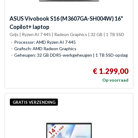
ASUS
Vivobook S16 (M3607GA-SH004W) 16"
Copilot+ laptop
Grijs | Ryzen AI 7 445 | Radeon Graphics | 32 GB | 1 TB SSD
Processor: AMD Ryzen AI 7 445
Grafisch: AMD Radeon Graphics
Geheugen: 32 GB DDR5-werkgeheugen | 1 TB SSD-opslag
€ 1.299,00
Op voorraad
GRATIS VERZENDING