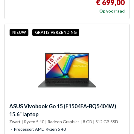
€ 699,00
Op voorraad
NIEUW
GRATIS VERZENDING
ASUS
Vivobook Go 15 (E1504FA-BQ5404W)
15.6" laptop
Zwart | Ryzen 5 40 | Radeon Graphics | 8 GB | 512 GB SSD
Processor: AMD Ryzen 5 40