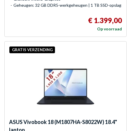
Geheugen: 32 GB DDR5-werkgeheugen | 1 TB SSD-opslag
€ 1.399,00
Op voorraad
GRATIS VERZENDING
ASUS
Vivobook 18 (M1807HA-S8022W) 18.4"
laptop