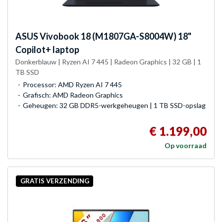
ASUS
Vivobook 18 (M1807GA-S8004W) 18"
Copilot+ laptop
Donkerblauw | Ryzen AI 7 445 | Radeon Graphics | 32 GB | 1
TB SSD
Processor: AMD Ryzen AI 7 445
Grafisch: AMD Radeon Graphics
Geheugen: 32 GB DDR5-werkgeheugen | 1 TB SSD-opslag
€ 1.199,00
Op voorraad
GRATIS VERZENDING