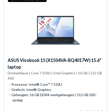
ASUS
Vivobook 15 (X1504VA-BQ4017W) 15.6"
laptop
Donkerblauw | Core 7 150U | Intel Graphics | 16 GB | 512 GB
SSD
Processor: Intel® Core™ 7 150U
Grafisch: Intel® Graphics
Geheugen: 16 GB DDR4-werkgeheugen | 512 GB SSD-
opslag