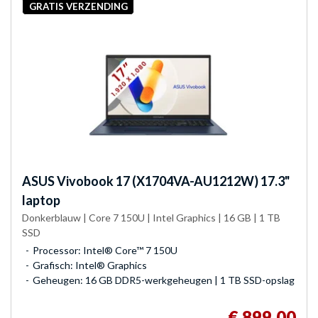
GRATIS VERZENDING
ASUS
Vivobook 17 (X1704VA-AU1212W) 17.3"
laptop
Donkerblauw | Core 7 150U | Intel Graphics | 16 GB | 1 TB
SSD
Processor: Intel® Core™ 7 150U
Grafisch: Intel® Graphics
Geheugen: 16 GB DDR5-werkgeheugen | 1 TB SSD-opslag
€ 899,00