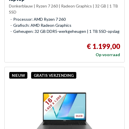
Donkerblauw | Ryzen 7 260 | Radeon Graphics | 32 GB | 1 TB
SSD
Processor: AMD Ryzen 7 260
Grafisch: AMD Radeon Graphics
Geheugen: 32 GB DDR5-werkgeheugen | 1 TB SSD-opslag
€ 1.199,00
Op voorraad
NIEUW
GRATIS VERZENDING