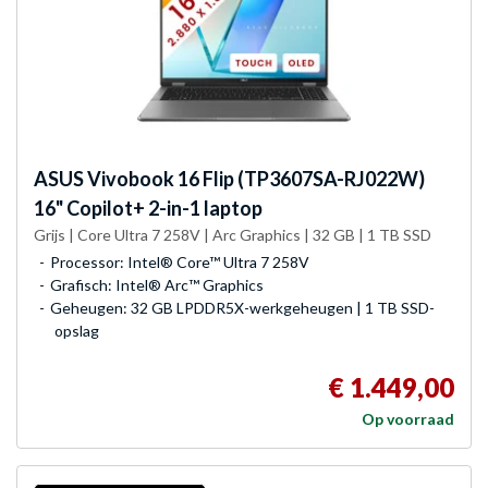
ASUS
Vivobook 16 Flip (TP3607SA-RJ022W)
16" Copilot+ 2-in-1 laptop
Grijs | Core Ultra 7 258V | Arc Graphics | 32 GB | 1 TB SSD
Processor: Intel® Core™ Ultra 7 258V
Grafisch: Intel® Arc™ Graphics
Geheugen: 32 GB LPDDR5X-werkgeheugen | 1 TB SSD-
opslag
€ 1.449,00
Op voorraad