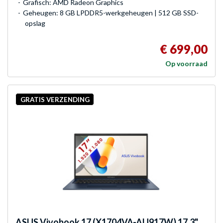
Grafisch: AMD Radeon Graphics
Geheugen: 8 GB LPDDR5-werkgeheugen | 512 GB SSD-
opslag
€ 699,00
Op voorraad
GRATIS VERZENDING
ASUS
Vivobook 17 (X1704VA-AU917W) 17.3"