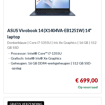
ASUS
Vivobook 14 (X1404VA-EB1251W) 14"
laptop
Donkerblauw | Core i7-1355U | Iris Xe Graphics | 16 GB | 512
GB SSD
Processor: Intel® Core™ i7-1355U
Grafisch: Intel® Iris® Xe Graphics
Geheugen: 16 GB DDR4-werkgeheugen | 512 GB SSD-
opslag
€ 699,00
Op voorraad
GRATIS VERZENDING