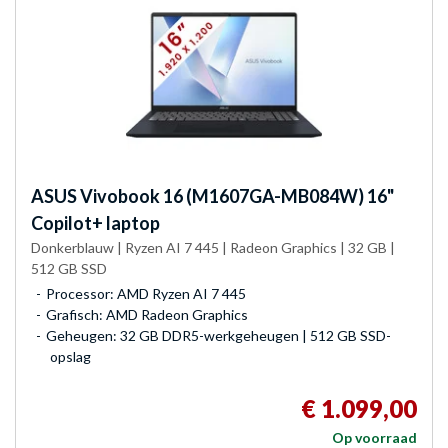
ASUS
Vivobook 16 (M1607GA-MB084W) 16"
Copilot+ laptop
Donkerblauw | Ryzen AI 7 445 | Radeon Graphics | 32 GB |
512 GB SSD
Processor: AMD Ryzen AI 7 445
Grafisch: AMD Radeon Graphics
Geheugen: 32 GB DDR5-werkgeheugen | 512 GB SSD-
opslag
€ 1.099,00
Op voorraad