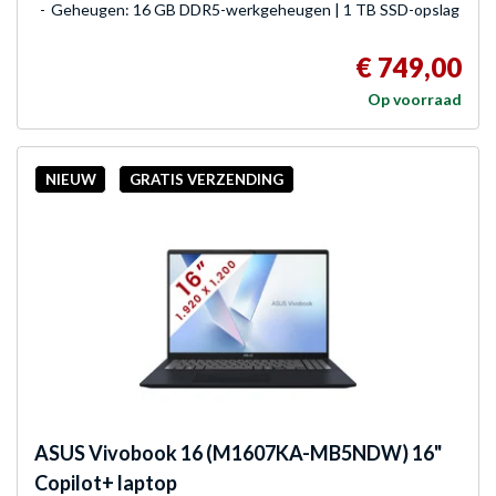
Geheugen: 16 GB DDR5-werkgeheugen | 1 TB SSD-opslag
€ 749,00
Op voorraad
NIEUW
GRATIS VERZENDING
ASUS
Vivobook 16 (M1607KA-MB5NDW) 16"
Copilot+ laptop