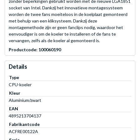
zonder beperkingen gebruikt worden met de nieuwe LGA1851
socket van Intel. Dankzij het innovatieve montagesysteem
worden de twee fans moeiteloos in de koelplaat gemonteerd
met behulp van een kliksysteem. Dankzij deze
montagemethode zijn er geen fanclips nodig, waardoor het
eenvoudiger is om de koeler te installeren of de fans te
vervangen, zelfs als de koeler al gemonteerd is.
Productcode: 100060190
Details
Type
CPU-koeler
Kleur
Aluminium/zwart
EAN
4895213704137
Fabrikantcode
ACFRE00122A
Serie