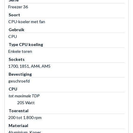
Freezer 36
Soort
CPU-koeler met fan
Gebruik
CPU
Type CPU koeling
Enkele toren
Sockets
1700, 1851, AM4, AM5
Bevestiging
geschroefd
CPU
tot maximale TDP
205 Watt
Toerental
200 tot 1.800 rpm
Materiaal
Aluminium, Koper