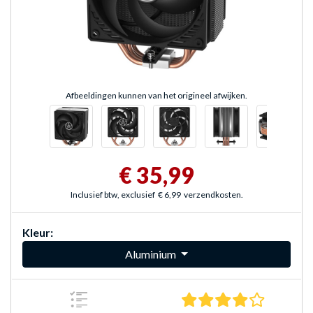
Afbeeldingen kunnen van het origineel afwijken.
€ 35,99
Inclusief btw, exclusief
€ 6,99
verzendkosten.
Kleur:
Aluminium
4.0 sterre