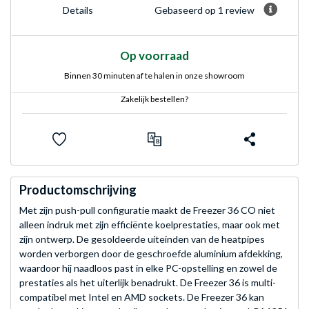
Gebaseerd op 1 review
Details
Op voorraad
Binnen 30 minuten af te halen in onze showroom
Zakelijk bestellen?
Productomschrijving
Met zijn push-pull configuratie maakt de Freezer 36 CO niet
alleen indruk met zijn efficiënte koelprestaties, maar ook met
zijn ontwerp. De gesoldeerde uiteinden van de heatpipes
worden verborgen door de geschroefde aluminium afdekking,
waardoor hij naadloos past in elke PC-opstelling en zowel de
prestaties als het uiterlijk benadrukt. De Freezer 36 is multi-
compatibel met Intel en AMD sockets. De Freezer 36 kan