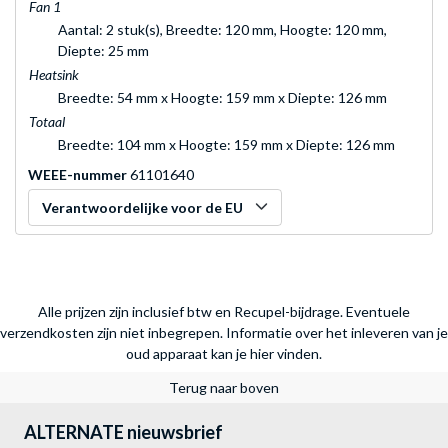
Fan 1
Aantal: 2 stuk(s), Breedte: 120 mm, Hoogte: 120 mm,
Diepte: 25 mm
Heatsink
Breedte: 54 mm x Hoogte: 159 mm x Diepte: 126 mm
Totaal
Breedte: 104 mm x Hoogte: 159 mm x Diepte: 126 mm
WEEE-nummer
61101640
Verantwoordelijke voor de EU
Alle prijzen zijn inclusief btw en Recupel-bijdrage. Eventuele
verzendkosten zijn niet inbegrepen.
Informatie over het inleveren van je
oud apparaat kan je hier vinden.
Terug naar boven
ALTERNATE nieuwsbrief