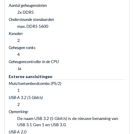
Aantal geheugensloten
2x DDR5
Ondersteunde standaarden
max. DDR5 5600
Kanalen
2
Geheugen ranks
4
Geheugencontroller in de CPU
Ja
Externe aansluitingen
Muis/toetsenbordcombo (PS/2)
1
USB-A 3.2 (5 Gbit/s)
2
Opmerking:
De naam USB 3.2 (5 Gbit/s) is de nieuwe benaming van
USB 3.1 Gen 1 en USB 3.0.
USB-A 2.0