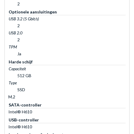
2
Optionele aansluitingen
USB 3.2 (5 Gbit/s)
2
USB 2.0
2
TPM
Ja
Harde schijf
Capaciteit
512 GB
Type
SSD
M.2
SATA-controller
Intel® H610
USB-controller
Intel® H610