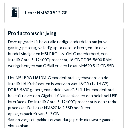
Lexar NM620 512 GB
Productomschrijving
Deze upgrade kit bevat alle nodige onderdelen om jouw
gaming-pc terug volledig up to date te brengen! In deze
bundel vind je een MSI PRO H610M-G moederbord, een
Intel® Core i5-12400F processor, 16 GB DDR5-5600 RAM
werkgeheugen van G.Skill en een Lexar NM620 512 GB SSD.
Het MSI PRO H610M-G moederbord is gebaseerd op de
Intel® H610 chipset en is voorzien van 16 GB (1x 16 GB)
DDR5-5600 geheugenmodules van G.Skill. Het moederbord
beschikt over een Gigabit LAN interface en een heleboel USB-
interfaces. De Intel® Core i5-12400F processor is een sterke
processor. De Lexar NM620 M.2 SSD heeft een
opslagcapaciteit van 512 GB.
Samen zorgt dit pakket ervoor dat je pc de nieuwste games
vlot aankan.