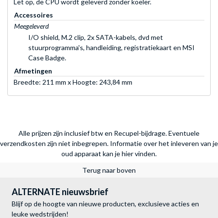
Let op, de CPU wordt geleverd zonder koeler.
Accessoires
Meegeleverd
I/O shield, M.2 clip, 2x SATA-kabels, dvd met
stuurprogramma's, handleiding, registratiekaart en MSI
Case Badge.
Afmetingen
Breedte: 211 mm x Hoogte: 243,84 mm
Alle prijzen zijn inclusief btw en Recupel-bijdrage. Eventuele
verzendkosten zijn niet inbegrepen.
Informatie over het inleveren van je
oud apparaat kan je hier vinden.
Terug naar boven
ALTERNATE nieuwsbrief
Blijf op de hoogte van nieuwe producten, exclusieve acties en
leuke wedstrijden!