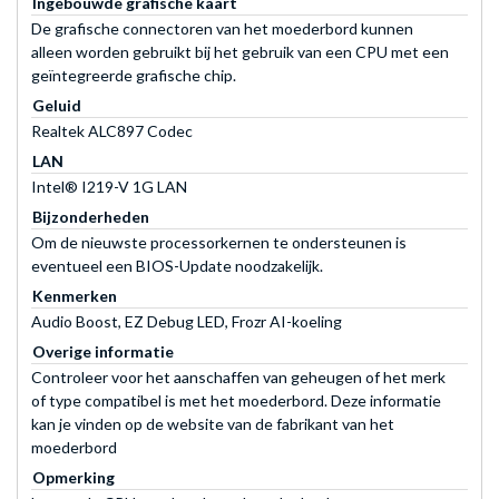
Ingebouwde grafische kaart
De grafische connectoren van het moederbord kunnen
alleen worden gebruikt bij het gebruik van een CPU met een
geïntegreerde grafische chip.
Geluid
Realtek ALC897 Codec
LAN
Intel® I219-V 1G LAN
Bijzonderheden
Om de nieuwste processorkernen te ondersteunen is
eventueel een BIOS-Update noodzakelijk.
Kenmerken
Audio Boost, EZ Debug LED, Frozr AI-koeling
Overige informatie
Controleer voor het aanschaffen van geheugen of het merk
of type compatibel is met het moederbord. Deze informatie
kan je vinden op de website van de fabrikant van het
moederbord
Opmerking