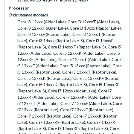
Processor
Ondersteunde modellen
Core i3 12xxx (Alder Lake), Core i3 12xxxT (Alder Lake),
Core i3 12xxxF (Alder Lake), Core i3 13xxx (Raptor Lake),
Core i3 13xxxF (Raptor Lake), Core i3 13xxxT (Raptor
Lake), Core i3 14xxx (Raptor Lake-S), Core i3 14xxxF
(Raptor Lake-S), Core i3 14xxxT (Raptor Lake-S), Core i5
12xxx (Alder Lake), Core i5 12xxxK (Alder Lake), Core i5
12xxxKF (Alder Lake), Core i5 12xxxT (Alder Lake), Core
i5 12xxxF (Alder Lake), Core i5 13xxx (Raptor Lake), Core
i5 13xxxF (Raptor Lake), Core i5 13xxxT (Raptor Lake),
Core i5 13xxxK (Raptor Lake), Core i5 13xxxKF (Raptor
Lake), Core i5 14xxxK (Raptor Lake-S), Core i5 14xxxKF
(Raptor Lake-S), Core i7 12xxx (Alder Lake), Core i7
12xxxK (Alder Lake), Core i7 12xxxKF (Alder Lake), Core
i7 12xxxT (Alder Lake), Core i7 12xxxF (Alder Lake), Core
i7 13xxx (Raptor Lake), Core i7 13xxxF (Raptor Lake),
Core i7 13xxxT (Raptor Lake), Core i7 13xxxK (Raptor
Lake), Core i7 13xxxKF (Raptor Lake), Core i7 14xxxK
(Raptor Lake-S), Core i7 14xxxKF (Raptor Lake-S), Core