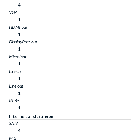
4
VGA
1
HDMI-out
1
DisplayPort-out
1
Microfoon
1
Line-in
1
Line-out
1
RJ-45
1
Interne aansluitingen
SATA
4
M.2