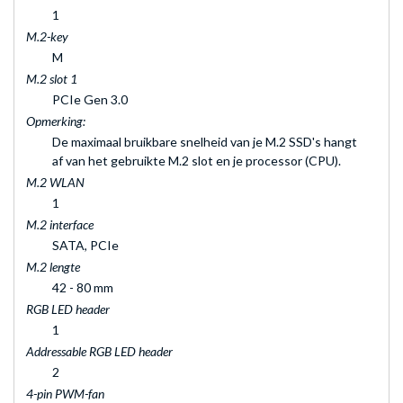
1
M.2-key
M
M.2 slot 1
PCIe Gen 3.0
Opmerking:
De maximaal bruikbare snelheid van je M.2 SSD's hangt
af van het gebruikte M.2 slot en je processor (CPU).
M.2 WLAN
1
M.2 interface
SATA, PCIe
M.2 lengte
42 - 80 mm
RGB LED header
1
Addressable RGB LED header
2
4-pin PWM-fan