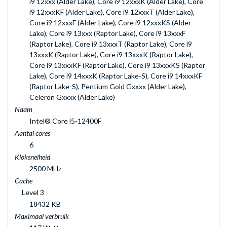
i9 12xxx (Alder Lake), Core i9 12xxxK (Alder Lake), Core
i9 12xxxKF (Alder Lake), Core i9 12xxxT (Alder Lake),
Core i9 12xxxF (Alder Lake), Core i9 12xxxKS (Alder
Lake), Core i9 13xxx (Raptor Lake), Core i9 13xxxF
(Raptor Lake), Core i9 13xxxT (Raptor Lake), Core i9
13xxxK (Raptor Lake), Core i9 13xxxK (Raptor Lake),
Core i9 13xxxKF (Raptor Lake), Core i9 13xxxKS (Raptor
Lake), Core i9 14xxxK (Raptor Lake-S), Core i9 14xxxKF
(Raptor Lake-S), Pentium Gold Gxxxx (Alder Lake),
Celeron Gxxxx (Alder Lake)
Naam
Intel® Core i5-12400F
Aantal cores
6
Kloksnelheid
2500 MHz
Cache
Level 3
18432 KB
Maximaal verbruik