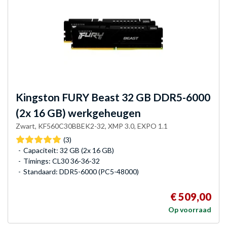
Kingston FURY
Beast 32 GB DDR5-6000
(2x 16 GB) werkgeheugen
Zwart, KF560C30BBEK2-32, XMP 3.0, EXPO 1.1
(3)
Capaciteit: 32 GB (2x 16 GB)
Timings: CL30 36-36-32
Standaard: DDR5-6000 (PC5-48000)
€ 509,00
Op voorraad