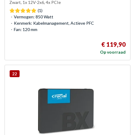
Zwart, 1x 12V-2x6, 4x PCIe
(1)
Vermogen: 850 Watt
Kenmerk: Kabelmanagement, Actieve PFC
Fan: 120 mm
€ 119,90
Op voorraad
22