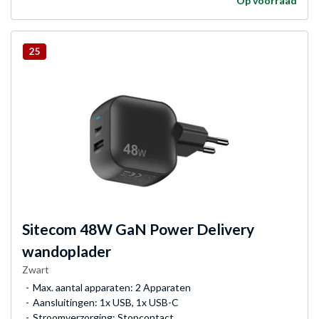
Op voorraad
25
Sitecom
48W GaN Power Delivery
wandoplader
Zwart
Max. aantal apparaten: 2 Apparaten
Aansluitingen: 1x USB, 1x USB-C
Stroomverzorging: Stopcontact