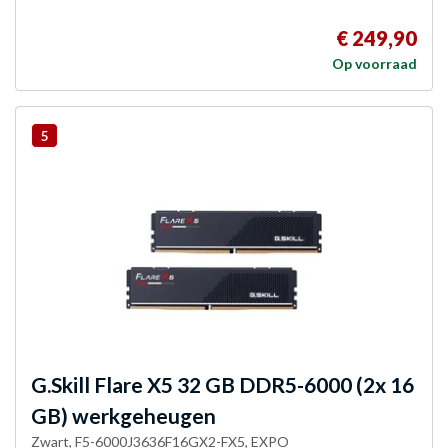
€ 249,90
Op voorraad
5
G.Skill
Flare X5 32 GB DDR5-6000 (2x 16
GB) werkgeheugen
Zwart, F5-6000J3636F16GX2-FX5, EXPO