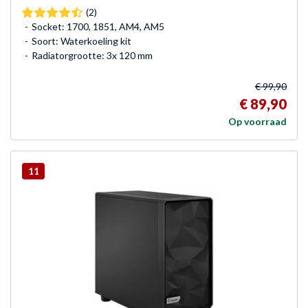
(2)
Socket: 1700, 1851, AM4, AM5
Soort: Waterkoeling kit
Radiatorgrootte: 3x 120 mm
€ 99,90
€ 89,90
Op voorraad
11