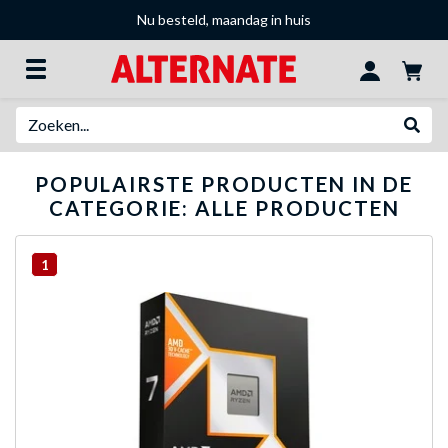
Nu besteld, maandag in huis
Zoeken
Websh
POPULAIRSTE PRODUCTEN IN DE
CATEGORIE: ALLE PRODUCTEN
1