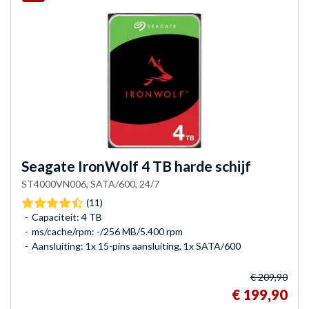
Seagate
IronWolf 4 TB harde schijf
ST4000VN006, SATA/600, 24/7
(11)
Capaciteit: 4 TB
ms/cache/rpm: -/256 MB/5.400 rpm
Aansluiting: 1x 15-pins aansluiting, 1x SATA/600
€ 209,90
€ 199,90