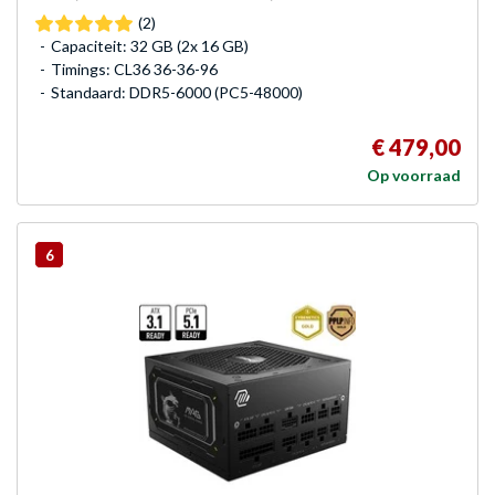
(2)
Capaciteit: 32 GB (2x 16 GB)
Timings: CL36 36-36-96
Standaard: DDR5-6000 (PC5-48000)
€ 479,00
Op voorraad
6