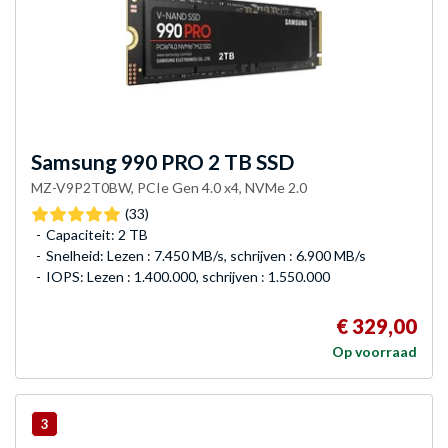
Samsung
990 PRO 2 TB SSD
MZ-V9P2T0BW, PCIe Gen 4.0 x4, NVMe 2.0
(33)
Capaciteit: 2 TB
Snelheid: Lezen : 7.450 MB/s, schrijven : 6.900 MB/s
IOPS: Lezen : 1.400.000, schrijven : 1.550.000
€ 329,00
Op voorraad
3