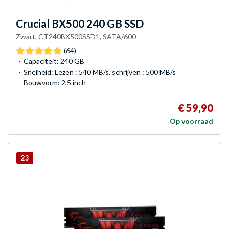
Crucial
BX500 240 GB SSD
Zwart, CT240BX500SSD1, SATA/600
(64)
Capaciteit: 240 GB
Snelheid: Lezen : 540 MB/s, schrijven : 500 MB/s
Bouwvorm: 2,5 inch
€ 59,90
Op voorraad
23