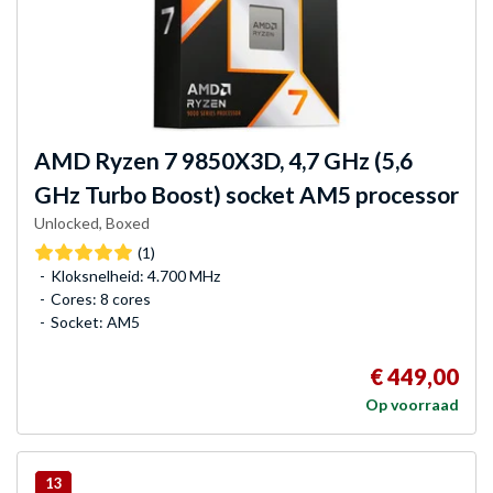
AMD
Ryzen 7 9850X3D, 4,7 GHz (5,6
GHz Turbo Boost) socket AM5 processor
Unlocked, Boxed
(1)
Kloksnelheid: 4.700 MHz
Cores: 8 cores
Socket: AM5
€ 449,00
Op voorraad
13