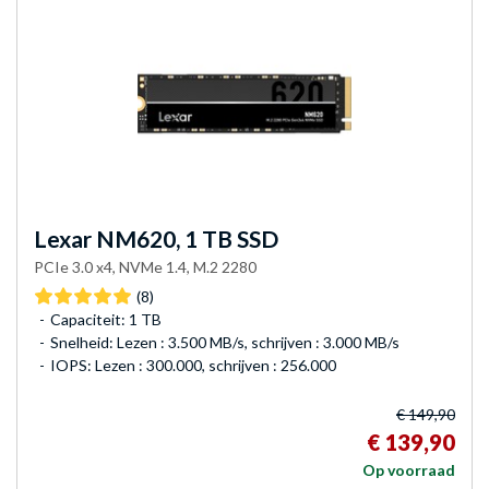
Lexar
NM620, 1 TB SSD
PCIe 3.0 x4, NVMe 1.4, M.2 2280
(8)
Capaciteit: 1 TB
Snelheid: Lezen : 3.500 MB/s, schrijven : 3.000 MB/s
IOPS: Lezen : 300.000, schrijven : 256.000
€ 149,90
€ 139,90
Op voorraad