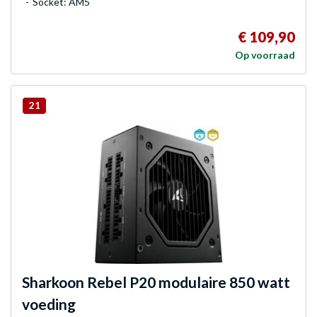
Socket: AM5
€ 109,90
Op voorraad
21
Sharkoon
Rebel P20 modulaire 850 watt
voeding