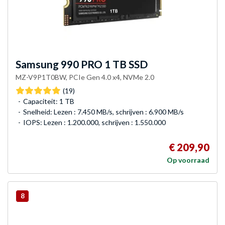
Samsung
990 PRO 1 TB SSD
MZ-V9P1T0BW, PCIe Gen 4.0 x4, NVMe 2.0
(19)
Capaciteit: 1 TB
Snelheid: Lezen : 7.450 MB/s, schrijven : 6.900 MB/s
IOPS: Lezen : 1.200.000, schrijven : 1.550.000
€ 209,90
Op voorraad
8