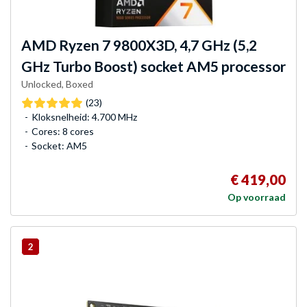
AMD
Ryzen 7 9800X3D, 4,7 GHz (5,2
GHz Turbo Boost) socket AM5 processor
Unlocked, Boxed
(23)
Kloksnelheid: 4.700 MHz
Cores: 8 cores
Socket: AM5
€ 419,00
Op voorraad
2