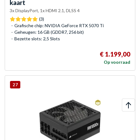
kaart
3x DisplayPort, 1x HDMI 2.1, DLSS 4
(3)
Grafische chip: NVIDIA GeForce RTX 5070 Ti
Geheugen: 16 GB (GDDR7, 256 bit)
Bezette slots: 2,5 Slots
€ 1.199,00
Op voorraad
27