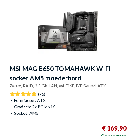
MSI
MAG B650 TOMAHAWK WIFI
socket AM5 moederbord
Zwart, RAID, 2.5 Gb-LAN, Wi-Fi 6E, BT, Sound, ATX
(76)
Formfactor: ATX
Grafisch: 2x PCIe x16
Socket: AM5
€ 169,90
Op voorraad