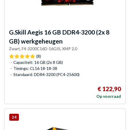
G.Skill
Aegis 16 GB DDR4-3200 (2x 8
GB) werkgeheugen
Zwart, F4-3200C16D-16GIS, XMP 2.0
(8)
Capaciteit: 16 GB (2x 8 GB)
Timings: CL16 18-18-38
Standaard: DDR4-3200 (PC4-25600)
€ 122,90
Op voorraad
24