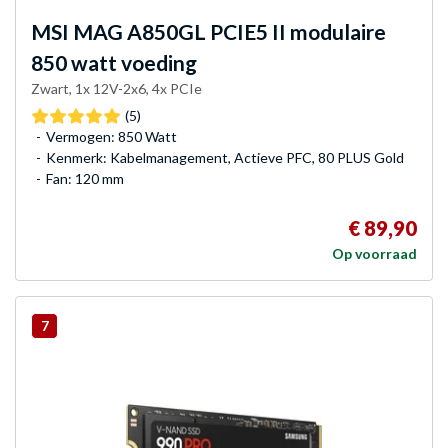
MSI
MAG A850GL PCIE5 II modulaire
850 watt voeding
Zwart, 1x 12V-2x6, 4x PCIe
(5)
Vermogen: 850 Watt
Kenmerk: Kabelmanagement, Actieve PFC, 80 PLUS Gold
Fan: 120 mm
€ 89,90
Op voorraad
7