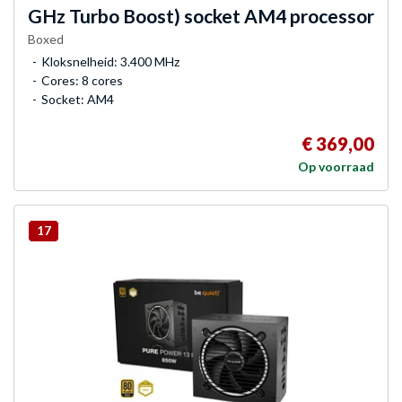
GHz Turbo Boost) socket AM4 processor
Boxed
Kloksnelheid: 3.400 MHz
Cores: 8 cores
Socket: AM4
€ 369,00
Op voorraad
17