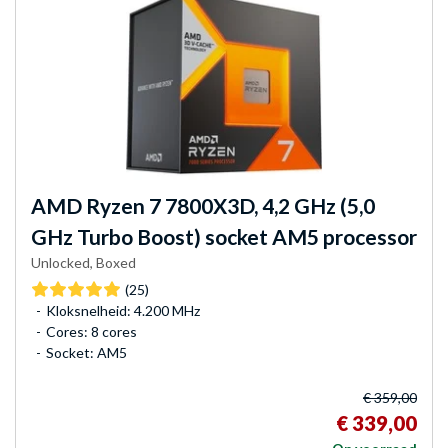
AMD
Ryzen 7 7800X3D, 4,2 GHz (5,0
GHz Turbo Boost) socket AM5 processor
Unlocked, Boxed
(25)
Kloksnelheid: 4.200 MHz
Cores: 8 cores
Socket: AM5
€ 359,00
€ 339,00