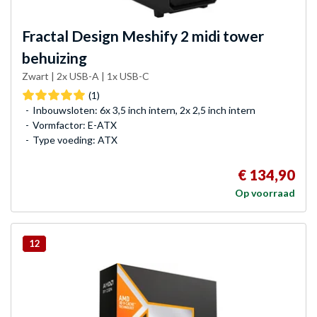
Fractal Design
Meshify 2 midi tower
behuizing
Zwart | 2x USB-A | 1x USB-C
(1)
Inbouwsloten: 6x 3,5 inch intern, 2x 2,5 inch intern
Vormfactor: E-ATX
Type voeding: ATX
€ 134,90
Op voorraad
12