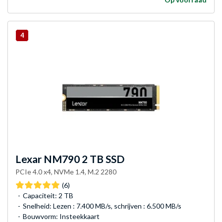
4
Lexar
NM790 2 TB SSD
PCIe 4.0 x4, NVMe 1.4, M.2 2280
(6)
Capaciteit: 2 TB
Snelheid: Lezen : 7.400 MB/s, schrijven : 6.500 MB/s
Bouwvorm: Insteekkaart