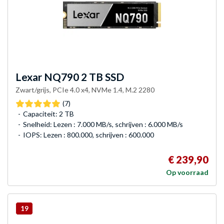
Lexar
NQ790 2 TB SSD
Zwart/grijs, PCIe 4.0 x4, NVMe 1.4, M.2 2280
(7)
Capaciteit: 2 TB
Snelheid: Lezen : 7.000 MB/s, schrijven : 6.000 MB/s
IOPS: Lezen : 800.000, schrijven : 600.000
€ 239,90
Op voorraad
19