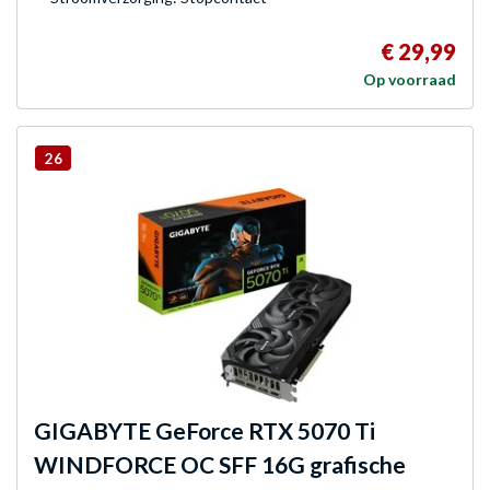
€ 29,99
Op voorraad
26
GIGABYTE
GeForce RTX 5070 Ti
WINDFORCE OC SFF 16G grafische