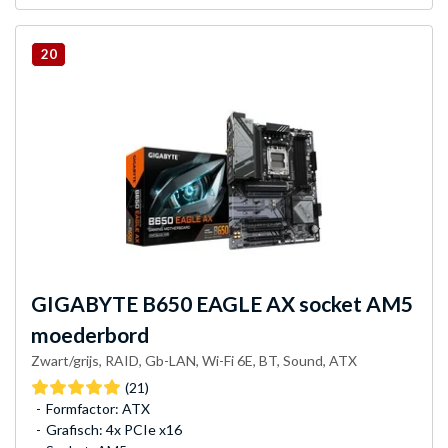
20
GIGABYTE
B650 EAGLE AX socket AM5
moederbord
Zwart/grijs, RAID, Gb-LAN, Wi-Fi 6E, BT, Sound, ATX
(21)
Formfactor: ATX
Grafisch: 4x PCIe x16