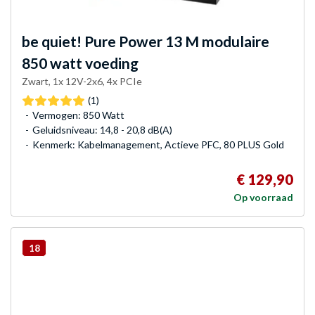
be quiet!
Pure Power 13 M modulaire
850 watt voeding
Zwart, 1x 12V-2x6, 4x PCIe
(1)
Vermogen: 850 Watt
Geluidsniveau: 14,8 - 20,8 dB(A)
Kenmerk: Kabelmanagement, Actieve PFC, 80 PLUS Gold
€ 129,90
Op voorraad
18