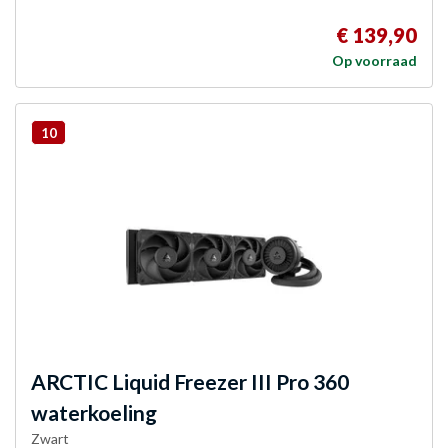
€ 139,90
Op voorraad
10
ARCTIC
Liquid Freezer III Pro 360
waterkoeling
Zwart