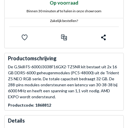
Op voorraad
Binnen 30 minuten af te halen in onze showroom
Zakelijk bestellen?
Productomschrijving
De G.Skill F5-6000J3038F16GX2-TZ5NR kit bestaat uit 2x 16
GB DDR5-6000 geheugenmodules (PC5-48000) uit de Trident
Z5 NEO RGB serie. De totale capaciteit bedraagt 32 GB. De
288-pins modules ondersteunen een latency van 30-38-38 bij
6000 MHz en heeft een spanning van 1,1 volt nodig. AMD
EXPO wordt ondersteund.
Productcode: 1868812
Details