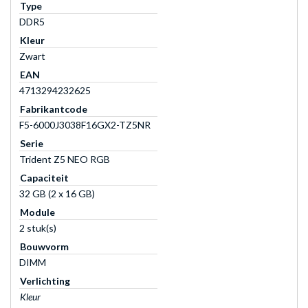
Type
DDR5
Kleur
Zwart
EAN
4713294232625
Fabrikantcode
F5-6000J3038F16GX2-TZ5NR
Serie
Trident Z5 NEO RGB
Capaciteit
32 GB (2 x 16 GB)
Module
2 stuk(s)
Bouwvorm
DIMM
Verlichting
Kleur