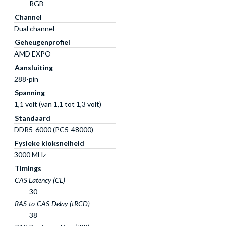
RGB
Channel
Dual channel
Geheugenprofiel
AMD EXPO
Aansluiting
288-pin
Spanning
1,1 volt (van 1,1 tot 1,3 volt)
Standaard
DDR5-6000 (PC5-48000)
Fysieke kloksnelheid
3000 MHz
Timings
CAS Latency (CL)
30
RAS-to-CAS-Delay (tRCD)
38