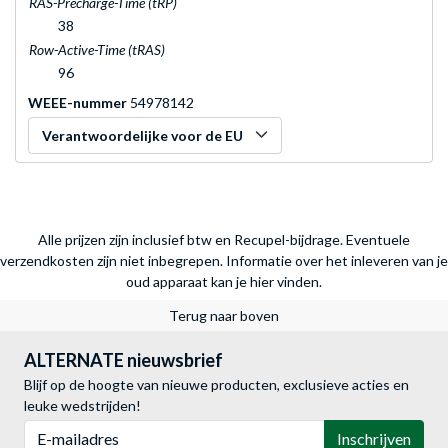
RAS-Precharge-Time (tRP)
38
Row-Active-Time (tRAS)
96
WEEE-nummer
54978142
Verantwoordelijke voor de EU
Alle prijzen zijn inclusief btw en Recupel-bijdrage. Eventuele
verzendkosten zijn niet inbegrepen.
Informatie over het inleveren van je
oud apparaat kan je hier vinden.
Terug naar boven
ALTERNATE nieuwsbrief
Blijf op de hoogte van nieuwe producten, exclusieve acties en
leuke wedstrijden!
E-mailadres
Inschrijven