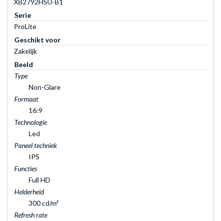
XB2792HSU-B1
Serie
ProLite
Geschikt voor
Zakelijk
Beeld
Type
Non-Glare
Formaat
16:9
Technologie
Led
Paneel techniek
IPS
Functies
Full HD
Helderheid
300 cd/m²
Refresh rate