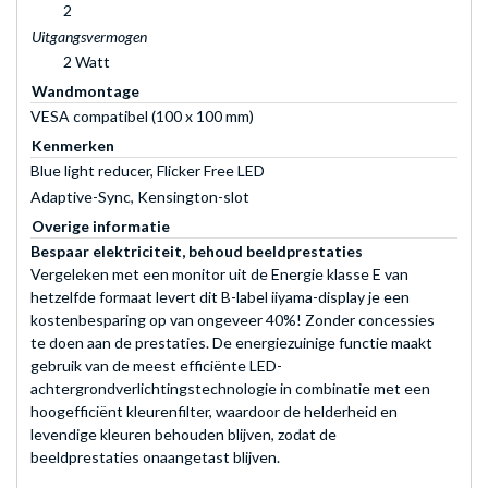
2
Uitgangsvermogen
2 Watt
Wandmontage
VESA compatibel (100 x 100 mm)
Kenmerken
Blue light reducer, Flicker Free LED
Adaptive-Sync, Kensington-slot
Overige informatie
Bespaar elektriciteit, behoud beeldprestaties
Vergeleken met een monitor uit de Energie klasse E van
hetzelfde formaat levert dit B-label iiyama-display je een
kostenbesparing op van ongeveer 40%! Zonder concessies
te doen aan de prestaties. De energiezuinige functie maakt
gebruik van de meest efficiënte LED-
achtergrondverlichtingstechnologie in combinatie met een
hoogefficiënt kleurenfilter, waardoor de helderheid en
levendige kleuren behouden blijven, zodat de
beeldprestaties onaangetast blijven.