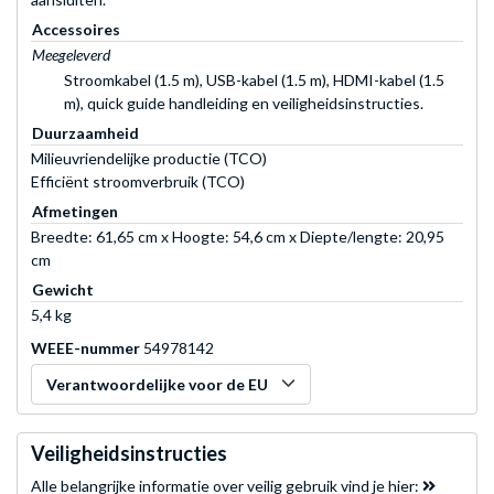
Accessoires
Meegeleverd
Stroomkabel (1.5 m), USB-kabel (1.5 m), HDMI-kabel (1.5
m), quick guide handleiding en veiligheidsinstructies.
Duurzaamheid
Milieuvriendelijke productie (TCO)
Efficiënt stroomverbruik (TCO)
Afmetingen
Breedte: 61,65 cm x Hoogte: 54,6 cm x Diepte/lengte: 20,95
cm
Gewicht
5,4 kg
WEEE-nummer
54978142
Verantwoordelijke voor de EU
Veiligheidsinstructies
Alle belangrijke informatie over veilig gebruik vind je hier: