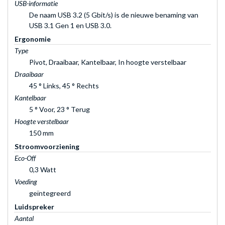
USB-informatie
De naam USB 3.2 (5 Gbit/s) is de nieuwe benaming van
USB 3.1 Gen 1 en USB 3.0.
Ergonomie
Type
Pivot, Draaibaar, Kantelbaar, In hoogte verstelbaar
Draaibaar
45 ° Links, 45 ° Rechts
Kantelbaar
5 ° Voor, 23 ° Terug
Hoogte verstelbaar
150 mm
Stroomvoorziening
Eco-Off
0,3 Watt
Voeding
geïntegreerd
Luidspreker
Aantal