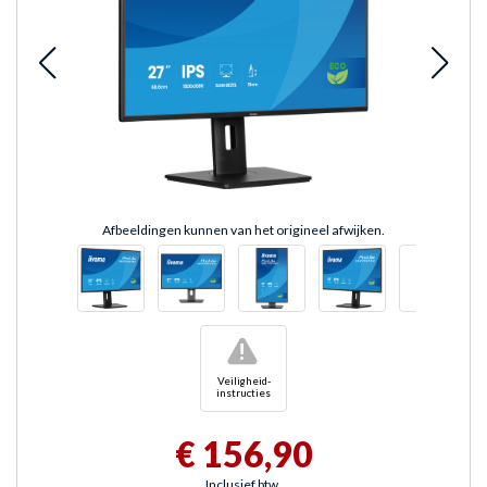
Afbeeldingen kunnen van het origineel afwijken.
!
Veiligheid-
instructies
€ 156,90
Inclusief btw.