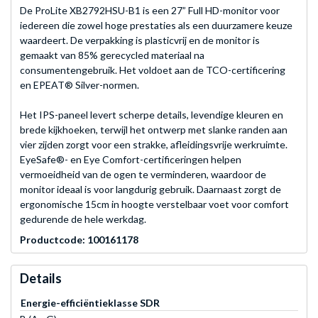
De ProLite XB2792HSU-B1 is een 27” Full HD-monitor voor
iedereen die zowel hoge prestaties als een duurzamere keuze
waardeert. De verpakking is plasticvrij en de monitor is
gemaakt van 85% gerecycled materiaal na
consumentengebruik. Het voldoet aan de TCO-certificering
en EPEAT® Silver-normen.
Het IPS-paneel levert scherpe details, levendige kleuren en
brede kijkhoeken, terwijl het ontwerp met slanke randen aan
vier zijden zorgt voor een strakke, afleidingsvrije werkruimte.
EyeSafe®- en Eye Comfort-certificeringen helpen
vermoeidheid van de ogen te verminderen, waardoor de
monitor ideaal is voor langdurig gebruik. Daarnaast zorgt de
ergonomische 15cm in hoogte verstelbaar voet voor comfort
gedurende de hele werkdag.
Productcode: 100161178
Details
Energie-efficiëntieklasse SDR