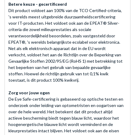
Betere keuze - gecertificeerd
Dit product voldoet aan 100% van de TCO Certified-criteria,
's werelds meest uitgebreide duurzaamheidscertificering
voor IT-producten. Het voldoet ook aan de EPEAT® Silver-
criteria die zowel milieuprestaties als sociale
verantwoordelijkheid beoordelen, zoals vastgesteld door
EPEAT®, 's werelds belangrijkste ecolabel voor elektronica.
Net als elk elektronisch apparaat dat in de EU wordt
verkocht, voldoet het aan de Richtlijn over de Beperking van
Gevaarlijke Stoffen 2002/95/EG (RoHS 1) met betrekking tot
het beperken van het gebruik van bepaalde gevaarlijke
stoffen. Hoewel de richtlijn gebruik van tot 0,1% kwik
toestaat, is dit product 100% kwikvrij.
Zorg voor jouw ogen
De Eye Safe-certificering is gebaseerd op optische testen en
onderzoek onder leiding van optometristen en oogartsen van
over de hele wereld. Het betekent dat dit product altijd
actieve bescherming biedt tegen blauw licht, waardoor het
hoogenergetische blauwe licht wordt verminderd en de
kleurprestaties intact blijven. Het voldoet ook aan de eisen