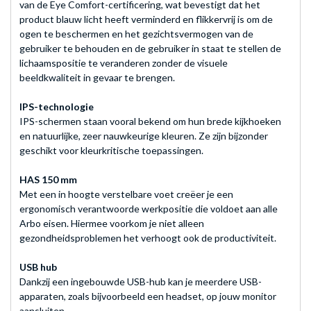
van de Eye Comfort-certificering, wat bevestigt dat het
product blauw licht heeft verminderd en flikkervrij is om de
ogen te beschermen en het gezichtsvermogen van de
gebruiker te behouden en de gebruiker in staat te stellen de
lichaamspositie te veranderen zonder de visuele
beeldkwaliteit in gevaar te brengen.
IPS-technologie
IPS-schermen staan vooral bekend om hun brede kijkhoeken
en natuurlijke, zeer nauwkeurige kleuren. Ze zijn bijzonder
geschikt voor kleurkritische toepassingen.
HAS 150 mm
Met een in hoogte verstelbare voet creëer je een
ergonomisch verantwoorde werkpositie die voldoet aan alle
Arbo eisen. Hiermee voorkom je niet alleen
gezondheidsproblemen het verhoogt ook de productiviteit.
USB hub
Dankzij een ingebouwde USB-hub kan je meerdere USB-
apparaten, zoals bijvoorbeeld een headset, op jouw monitor
aansluiten.