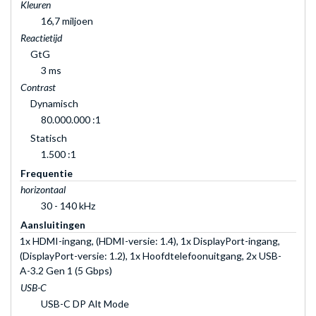
Kleuren
16,7 miljoen
Reactietijd
GtG
3 ms
Contrast
Dynamisch
80.000.000 :1
Statisch
1.500 :1
Frequentie
horizontaal
30 - 140 kHz
Aansluitingen
1x HDMI-ingang, (HDMI-versie: 1.4), 1x DisplayPort-ingang,
(DisplayPort-versie: 1.2), 1x Hoofdtelefoonuitgang, 2x USB-
A-3.2 Gen 1 (5 Gbps)
USB-C
USB-C DP Alt Mode