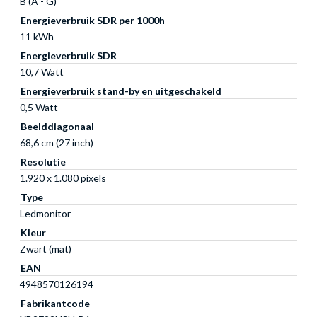
B (A - G)
Energieverbruik SDR per 1000h
11 kWh
Energieverbruik SDR
10,7 Watt
Energieverbruik stand-by en uitgeschakeld
0,5 Watt
Beelddiagonaal
68,6 cm (27 inch)
Resolutie
1.920 x 1.080 pixels
Type
Ledmonitor
Kleur
Zwart (mat)
EAN
4948570126194
Fabrikantcode