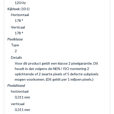
120 Hz
Kijkhoek (10:1)
Horizontaal
178 °
Verticaal
178 °
Pixelklasse
Type
2
Details
Voor dit product geldt een klasse 2 pixelgarantie. Dit
houdt in dat volgens de NEN / ISO normering 2
oplichtende of 2 zwarte pixels of 5 defecte subpixels
mogen voorkomen. (Dit geldt per 1 miljoen pixels.)
Pixelafstand
horizontaal
0,311 mm
verticaal
0,311 mm