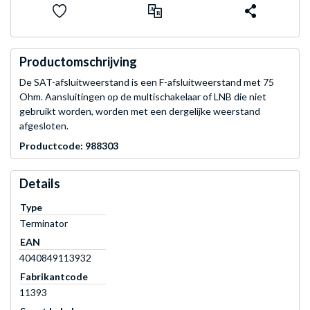
Productomschrijving
De SAT-afsluitweerstand is een F-afsluitweerstand met 75
Ohm. Aansluitingen op de multischakelaar of LNB die niet
gebruikt worden, worden met een dergelijke weerstand
afgesloten.
Productcode: 988303
Details
Type
Terminator
EAN
4040849113932
Fabrikantcode
11393