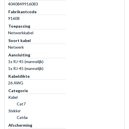
4040849916083
Fabrikantcode
91608
Toepassing
Netwerkkabel
Soort kabel
Netwerk
Aansluiting
1x RJ-45 (mannelijk)
1x RJ-45 (mannelijk)
Kabeldikte
26 AWG
Categorie
Kabel
Cat7
Stekker
Cat6a
Afscherming