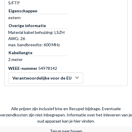
S/FTP
Eigenschappen
extern
Overige informatie
Material kabel behuizing: LSZH
AWG: 26
max. bandbreedte: 600 MHz
Kabellengte
2 meter
WEEE-nummer
54978142
Verantwoordelijke voor de EU
Alle prijzen zijn inclusief btw en Recupel-bijdrage. Eventuele
verzendkosten zijn niet inbegrepen.
Informatie over het inleveren van je
oud apparaat kan je hier vinden.
Terug naar boven