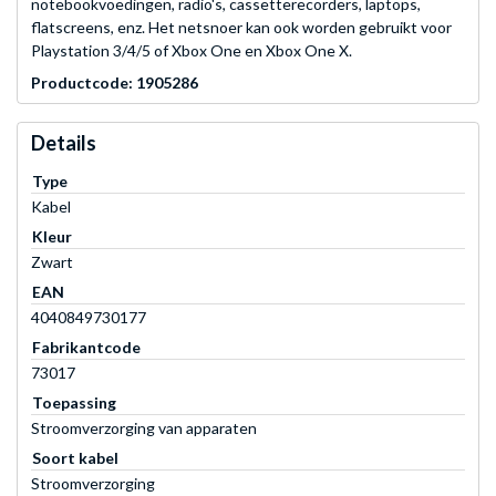
notebookvoedingen, radio's, cassetterecorders, laptops,
flatscreens, enz. Het netsnoer kan ook worden gebruikt voor
Playstation 3/4/5 of Xbox One en Xbox One X.
Productcode: 1905286
Details
Type
Kabel
Kleur
Zwart
EAN
4040849730177
Fabrikantcode
73017
Toepassing
Stroomverzorging van apparaten
Soort kabel
Stroomverzorging