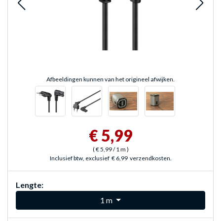
Afbeeldingen kunnen van het origineel afwijken.
€ 5,99
(
€ 5,99
/ 1 m
)
Inclusief btw, exclusief
€ 6,99
verzendkosten.
Lengte:
1 m