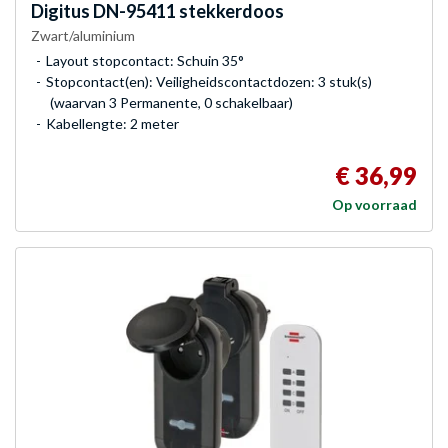
Digitus
DN-95411 stekkerdoos
Zwart/aluminium
Layout stopcontact: Schuin 35°
Stopcontact(en): Veiligheidscontactdozen: 3 stuk(s)
(waarvan 3 Permanente, 0 schakelbaar)
Kabellengte: 2 meter
€ 36,99
Op voorraad