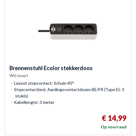
Brennenstuhl
Ecolor stekkerdoos
Wit/zwart
Layout stopcontact: Schuin 45°
Stopcontact(en): Aardingscontactdozen BE/FR (Type E): 3
stuk(s)
Kabellengte: 3 meter
€ 14,99
Op voorraad