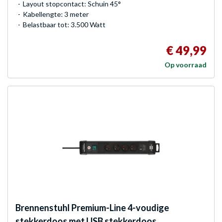
Layout stopcontact: Schuin 45°
Kabellengte: 3 meter
Belastbaar tot: 3.500 Watt
€ 49,99
Op voorraad
Brennenstuhl
Premium-Line 4-voudige
stekkerdoos met USB stekkerdoos