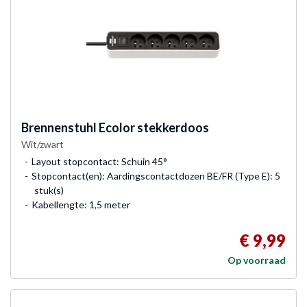
Brennenstuhl
Ecolor stekkerdoos
Wit/zwart
Layout stopcontact: Schuin 45°
Stopcontact(en): Aardingscontactdozen BE/FR (Type E): 5
stuk(s)
Kabellengte: 1,5 meter
€ 9,99
Op voorraad