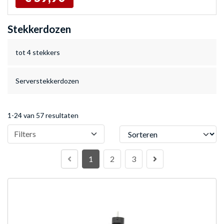
Stekkerdozen
tot 4 stekkers
Serverstekkerdozen
1-24 van 57 resultaten
Sorteren
Filters
1
2
3