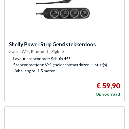
Shelly
Power Strip Gen4 stekkerdoos
Zwart, WiFi, Bluetooth, Zigbee
Layout stopcontact: Schuin 45°
Stopcontact(en): Veiligheidscontactdozen: 4 stuk(s)
Kabellengte: 1,5 meter
€ 59,90
Op voorraad