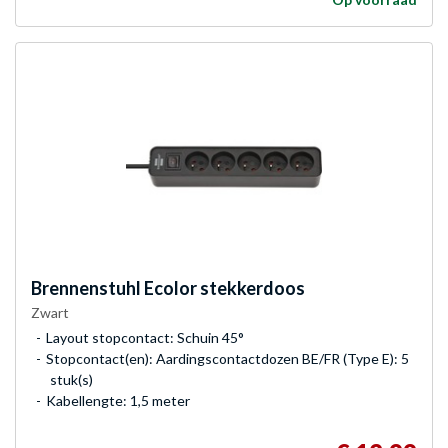
Brennenstuhl
Ecolor stekkerdoos
Zwart
Layout stopcontact: Schuin 45°
Stopcontact(en): Aardingscontactdozen BE/FR (Type E): 5
stuk(s)
Kabellengte: 1,5 meter