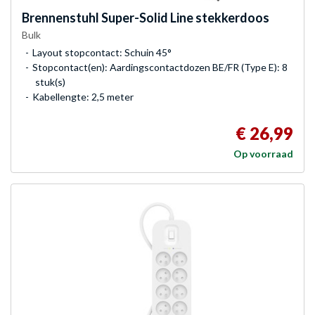
Brennenstuhl
Super-Solid Line stekkerdoos
Bulk
Layout stopcontact: Schuin 45°
Stopcontact(en): Aardingscontactdozen BE/FR (Type E): 8
stuk(s)
Kabellengte: 2,5 meter
€ 26,99
Op voorraad