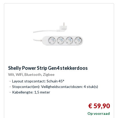
Shelly
Power Strip Gen4 stekkerdoos
Wit, WiFi, Bluetooth, Zigbee
Layout stopcontact: Schuin 45°
Stopcontact(en): Veiligheidscontactdozen: 4 stuk(s)
Kabellengte: 1,5 meter
€ 59,90
Op voorraad