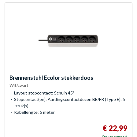
Brennenstuhl
Ecolor stekkerdoos
Wit/zwart
Layout stopcontact: Schuin 45°
Stopcontact(en): Aardingscontactdozen BE/FR (Type E): 5
stuk(s)
Kabellengte: 5 meter
€ 22,99
Op voorraad