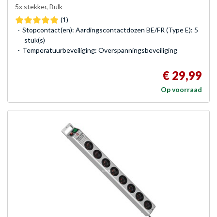
5x stekker, Bulk
(1)
Stopcontact(en): Aardingscontactdozen BE/FR (Type E): 5
stuk(s)
Temperatuurbeveiliging: Overspanningsbeveiliging
€ 29,99
Op voorraad