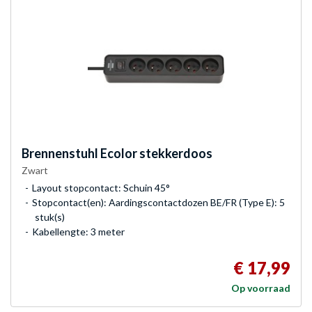
Brennenstuhl
Ecolor stekkerdoos
Zwart
Layout stopcontact: Schuin 45°
Stopcontact(en): Aardingscontactdozen BE/FR (Type E): 5
stuk(s)
Kabellengte: 3 meter
€ 17,99
Op voorraad