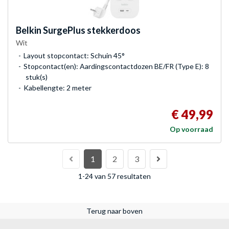
Belkin
SurgePlus stekkerdoos
Wit
Layout stopcontact: Schuin 45°
Stopcontact(en): Aardingscontactdozen BE/FR (Type E): 8
stuk(s)
Kabellengte: 2 meter
€ 49,99
Op voorraad
1
2
3
1-24 van 57 resultaten
Terug naar boven