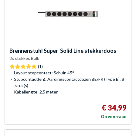
Brennenstuhl
Super-Solid Line stekkerdoos
8x stekker, Bulk
(1)
Layout stopcontact: Schuin 45°
Stopcontact(en): Aardingscontactdozen BE/FR (Type E): 8
stuk(s)
Kabellengte: 2,5 meter
€ 34,99
Op voorraad