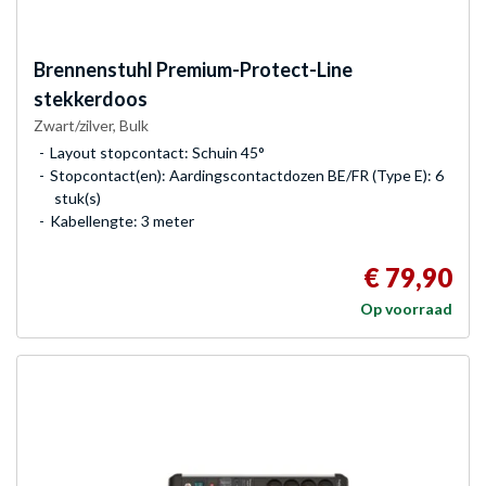
Brennenstuhl
Premium-Protect-Line
stekkerdoos
Zwart/zilver, Bulk
Layout stopcontact: Schuin 45°
Stopcontact(en): Aardingscontactdozen BE/FR (Type E): 6
stuk(s)
Kabellengte: 3 meter
€ 79,90
Op voorraad