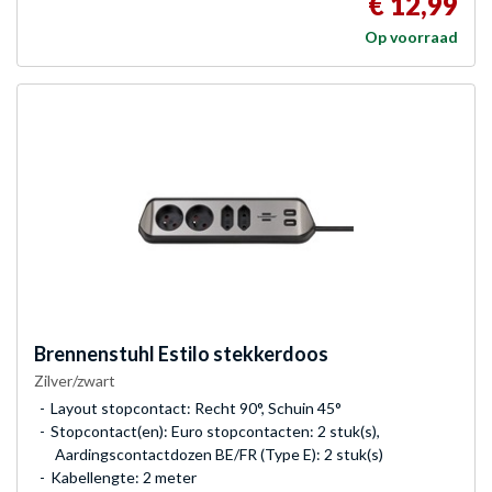
€ 12,99
Op voorraad
Brennenstuhl
Estilo stekkerdoos
Zilver/zwart
Layout stopcontact: Recht 90°, Schuin 45°
Stopcontact(en): Euro stopcontacten: 2 stuk(s),
Aardingscontactdozen BE/FR (Type E): 2 stuk(s)
Kabellengte: 2 meter