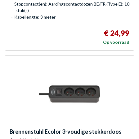
Stopcontact(en): Aardingscontactdozen BE/FR (Type E): 10
stuk(s)
Kabellengte: 3 meter
€ 24,99
Op voorraad
Brennenstuhl
Ecolor 3-voudige stekkerdoos