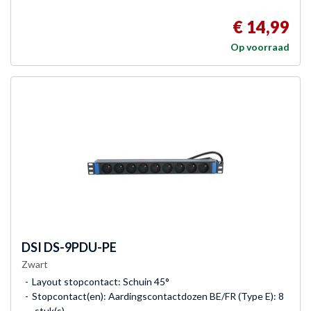
€ 14,99
Op voorraad
DSI
DS-9PDU-PE
Zwart
Layout stopcontact: Schuin 45°
Stopcontact(en): Aardingscontactdozen BE/FR (Type E): 8
stuk(s)