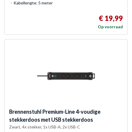
Kabellengte: 5 meter
€ 19,99
Op voorraad
Brennenstuhl
Premium-Line 4-voudige
stekkerdoos met USB stekkerdoos
Zwart, 4x stekker, 1x USB-A, 2x USB-C