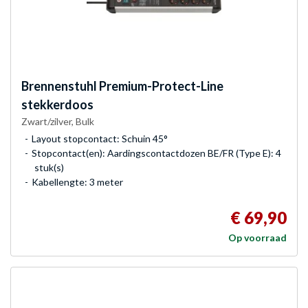
Brennenstuhl
Premium-Protect-Line
stekkerdoos
Zwart/zilver, Bulk
Layout stopcontact: Schuin 45°
Stopcontact(en): Aardingscontactdozen BE/FR (Type E): 4
stuk(s)
Kabellengte: 3 meter
€ 69,90
Op voorraad