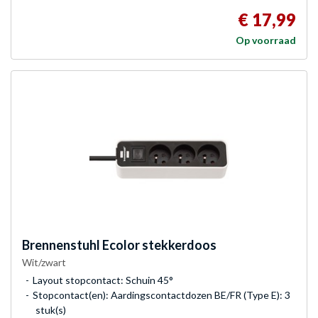
€ 17,99
Op voorraad
Brennenstuhl
Ecolor stekkerdoos
Wit/zwart
Layout stopcontact: Schuin 45°
Stopcontact(en): Aardingscontactdozen BE/FR (Type E): 3
stuk(s)