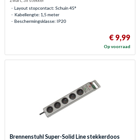
Zwart, 3x stekker
Layout stopcontact: Schuin 45°
Kabellengte: 1,5 meter
Beschermingsklasse: IP20
€ 9,99
Op voorraad
Brennenstuhl
Super-Solid Line stekkerdoos