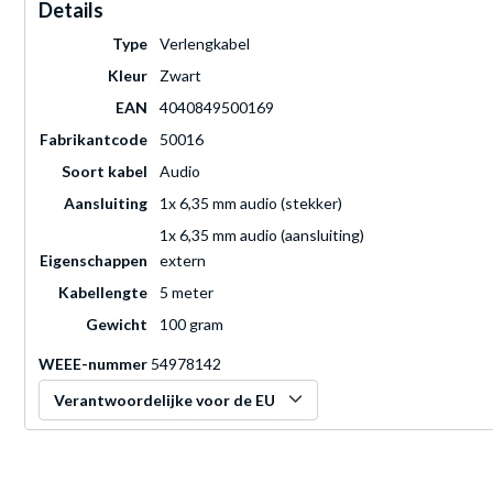
Details
Type
Verlengkabel
Kleur
Zwart
EAN
4040849500169
Fabrikantcode
50016
Soort kabel
Audio
Aansluiting
1x 6,35 mm audio (stekker)
1x 6,35 mm audio (aansluiting)
Eigenschappen
extern
Kabellengte
5 meter
Gewicht
100 gram
WEEE-nummer
54978142
Verantwoordelijke voor de EU