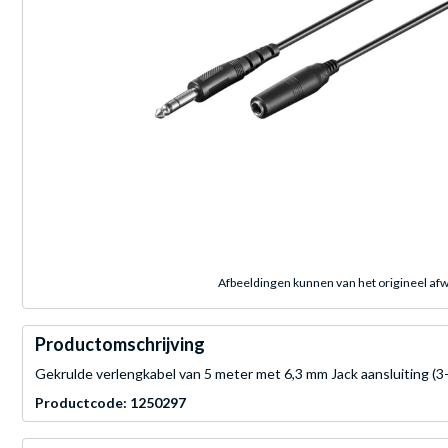
Afbeeldingen kunnen van het origineel afw
Productomschrijving
Gekrulde verlengkabel van 5 meter met 6,3 mm Jack aansluiting (3-
Productcode: 1250297