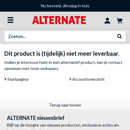
Nu besteld, dinsdag in huis
Zoeken
Websh
Dit product is (tijdelijk) niet meer leverbaar.
Indien je interesse hebt in een alternatief product, kan je
contact
opnemen met onze verkopers
.
Startpagina
Accountoverzicht
Terug naar boven
ALTERNATE nieuwsbrief
Blijf op de hoogte van nieuwe producten, exclusieve acties en