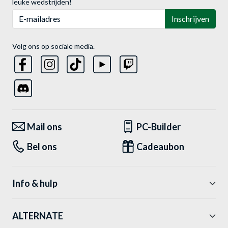
leuke wedstrijden!
E-mailadres
Inschrijven
Volg ons op sociale media.
Mail ons
PC-Builder
Bel ons
Cadeaubon
Info & hulp
ALTERNATE