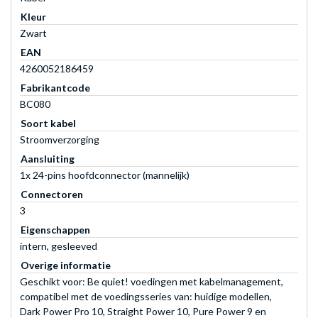
Kleur
Zwart
EAN
4260052186459
Fabrikantcode
BC080
Soort kabel
Stroomverzorging
Aansluiting
1x 24-pins hoofdconnector (mannelijk)
Connectoren
3
Eigenschappen
intern, gesleeved
Overige informatie
Geschikt voor: Be quiet! voedingen met kabelmanagement,
compatibel met de voedingsseries van: huidige modellen,
Dark Power Pro 10, Straight Power 10, Pure Power 9 en