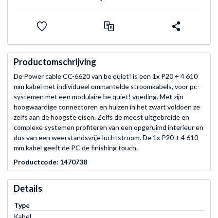
Productomschrijving
De Power cable CC-6620 van be quiet! is een 1x P20 + 4 610
mm kabel met individueel ommantelde stroomkabels, voor pc-
systemen met een modulaire be quiet! voeding. Met zijn
hoogwaardige connectoren en hulzen in het zwart voldoen ze
zelfs aan de hoogste eisen. Zelfs de meest uitgebreide en
complexe systemen profiteren van een opgeruimd interieur en
dus van een weerstandsvrije luchtstroom. De 1x P20 + 4 610
mm kabel geeft de PC de finishing touch.
Productcode: 1470738
Details
Type
Kabel