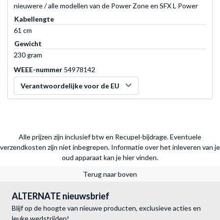
nieuwere / alle modellen van de Power Zone en SFX L Power
Kabellengte
61 cm
Gewicht
230 gram
WEEE-nummer
54978142
Verantwoordelijke voor de EU
Alle prijzen zijn inclusief btw en Recupel-bijdrage. Eventuele
verzendkosten zijn niet inbegrepen.
Informatie over het inleveren van je
oud apparaat kan je hier vinden.
Terug naar boven
ALTERNATE nieuwsbrief
Blijf op de hoogte van nieuwe producten, exclusieve acties en
leuke wedstrijden!