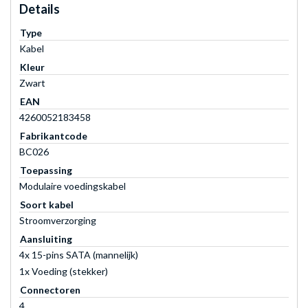
Details
Type
Kabel
Kleur
Zwart
EAN
4260052183458
Fabrikantcode
BC026
Toepassing
Modulaire voedingskabel
Soort kabel
Stroomverzorging
Aansluiting
4x 15-pins SATA (mannelijk)
1x Voeding (stekker)
Connectoren
4