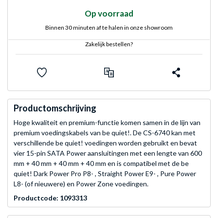
Op voorraad
Binnen 30 minuten af te halen in onze showroom
Zakelijk bestellen?
Productomschrijving
Hoge kwaliteit en premium-functie komen samen in de lijn van
premium voedingskabels van be quiet!. De CS-6740 kan met
verschillende be quiet! voedingen worden gebruikt en bevat
vier 15-pin SATA Power aansluitingen met een lengte van 600
mm + 40 mm + 40 mm + 40 mm en is compatibel met de be
quiet! Dark Power Pro P8- , Straight Power E9- , Pure Power
L8- (of nieuwere) en Power Zone voedingen.
Productcode: 1093313