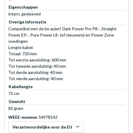
Eigenschappen
intern, gesleeved
Overige informatie
Compatibel met de be quiet! Dark Power Pro P8- , Straight
Power E9- , Pure Power L8- (of nieuwere) en Power Zone
voedingen
Lengte kabel:
Totaal: 720 mm
Tot eerste aansluiting: 600 mm
Tot tweede aansluiting: 40 mm
Tot derde aansluiting: 40 mm
Tot vierde aansluiting: 40 mm
Kabellengte
72 cm
Gewicht
82 gram
WEEE-nummer
54978142
Verantwoordelijke voor de EU