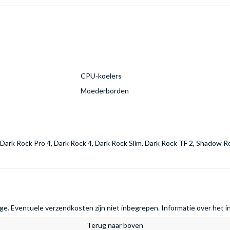
CPU-koelers
Moederborden
Dark Rock Pro 4, Dark Rock 4, Dark Rock Slim, Dark Rock TF 2, Shadow R
rage. Eventuele verzendkosten zijn niet inbegrepen.
Informatie over het i
Terug naar boven