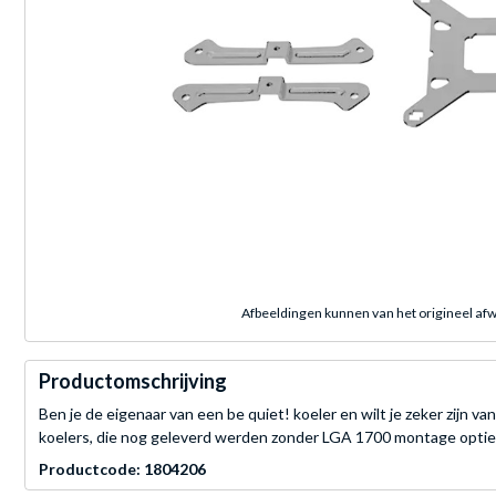
Afbeeldingen kunnen van het origineel afw
Productomschrijving
Ben je de eigenaar van een be quiet! koeler en wilt je zeker zijn
koelers, die nog geleverd werden zonder LGA 1700 montage optie
Productcode: 1804206