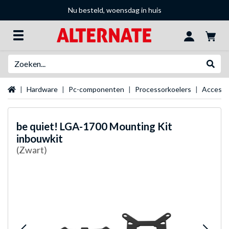
Nu besteld, woensdag in huis
Zoeken
Websh
Startpagina
Hardware
Pc-componenten
Processorkoelers
Accesso
be quiet!
LGA-1700 Mounting Kit
inbouwkit
(Zwart)