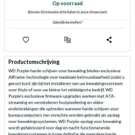
Op voorraad
Binnen 30 minuten af te halen in onze showroom
Zakelijk bestellen?
Productomschrijving
WD Purple-harde schijven voor bewaking bieden exclusieve
AllFrame-technologie voor maximale betrouwbaarheid zodat u
gerust kunt zijn bij het installeren van uw bewakingssysteem
voor thuis of voor uw kleine tot middelgrote bedrijf. WD
Purple's exclusieve firmware-upgrades werken met ATA-
streaming en verminderen foutpixellering en video-
onderbrekingen die optreden wanneer harde schijven voor
bureaucomputers ten onrechte worden gebruikt als opslag
voor bewakingssystemen. WD Purple-opslag voor bewaking
wordt gefabriceerd voor dag en nacht functionerende
bewakingssystemen in hoge definitie die meerdere harde