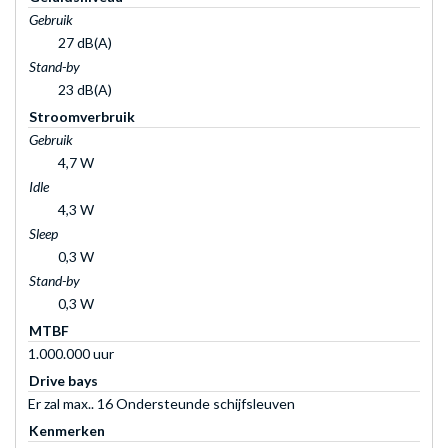
Gebruik
27 dB(A)
Stand-by
23 dB(A)
Stroomverbruik
Gebruik
4,7 W
Idle
4,3 W
Sleep
0,3 W
Stand-by
0,3 W
MTBF
1.000.000 uur
Drive bays
Er zal max.. 16 Ondersteunde schijfsleuven
Kenmerken