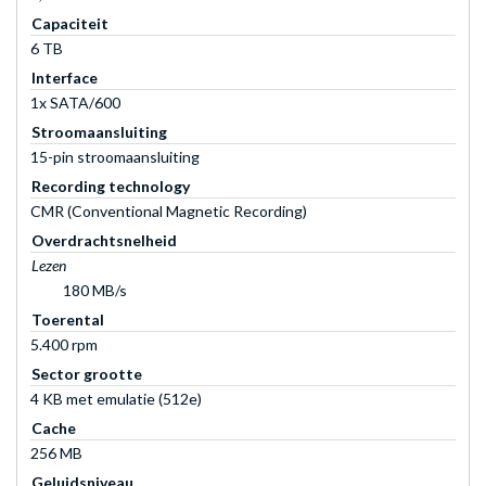
Capaciteit
6 TB
Interface
1x SATA/600
Stroomaansluiting
15-pin stroomaansluiting
Recording technology
CMR (Conventional Magnetic Recording)
Overdrachtsnelheid
Lezen
180 MB/s
Toerental
5.400 rpm
Sector grootte
4 KB met emulatie (512e)
Cache
256 MB
Geluidsniveau