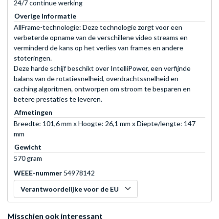
24/7 continue werking
Overige Informatie
AllFrame-technologie: Deze technologie zorgt voor een
verbeterde opname van de verschillene video streams en
verminderd de kans op het verlies van frames en andere
stoteringen.
Deze harde schijf beschikt over IntelliPower, een verfijnde
balans van de rotatiesnelheid, overdrachtssnelheid en
caching algoritmen, ontworpen om stroom te besparen en
betere prestaties te leveren.
Afmetingen
Breedte: 101,6 mm x Hoogte: 26,1 mm x Diepte/lengte: 147
mm
Gewicht
570 gram
WEEE-nummer
54978142
Verantwoordelijke voor de EU
Misschien ook interessant