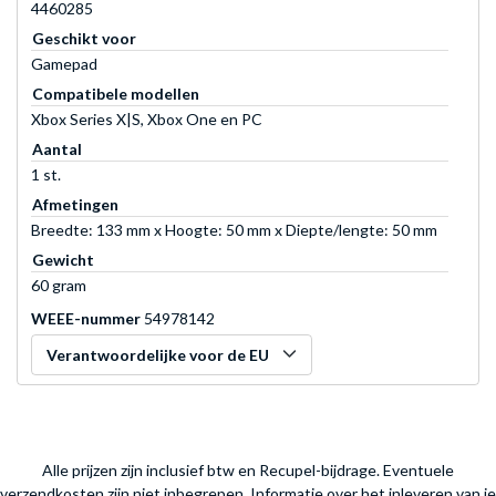
4460285
Geschikt voor
Gamepad
Compatibele modellen
Xbox Series X|S, Xbox One en PC
Aantal
1 st.
Afmetingen
Breedte: 133 mm x Hoogte: 50 mm x Diepte/lengte: 50 mm
Gewicht
60 gram
WEEE-nummer
54978142
Verantwoordelijke voor de EU
Alle prijzen zijn inclusief btw en Recupel-bijdrage. Eventuele
verzendkosten zijn niet inbegrepen.
Informatie over het inleveren van je