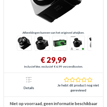
Afbeeldingen kunnen van het origineel afwijken.
€ 29,99
Inclusief btw, exclusief
€ 6,99
verzendkosten.
0.0 sterr
Je hebt dit product nog niet
Details
gereviewd
Niet op voorraad, geen informatie beschikbaar