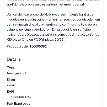
traditionele probleem van verloop niet meer bestaat.
Dankzij de geavanceerde Hot-Swap-technologie kunt u de
modules eenvoudig vervangen en hun posities verwisselen om
een symmetrische of asymmetrische configuratie te creëren,
volgens uw eigen voorkeuren. Dit product is een officieel
gelicentieerd Xbox-apparaat en is compatibel met Xbox Series
X|S, Xbox One en PC (Windows 10/11).
Productcode: 100095382
Details
Type
Analoge stick
Kleur
Zwart
EAN
3362934403942
Fabrikantcode