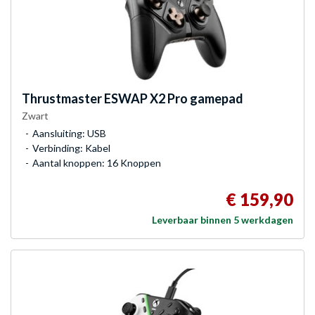
Thrustmaster
ESWAP X2 Pro gamepad
Zwart
Aansluiting: USB
Verbinding: Kabel
Aantal knoppen: 16 Knoppen
€ 159,90
Leverbaar binnen 5 werkdagen