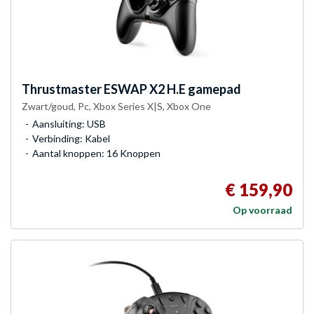
Thrustmaster
ESWAP X2 H.E gamepad
Zwart/goud, Pc, Xbox Series X|S, Xbox One
Aansluiting: USB
Verbinding: Kabel
Aantal knoppen: 16 Knoppen
€ 159,90
Op voorraad