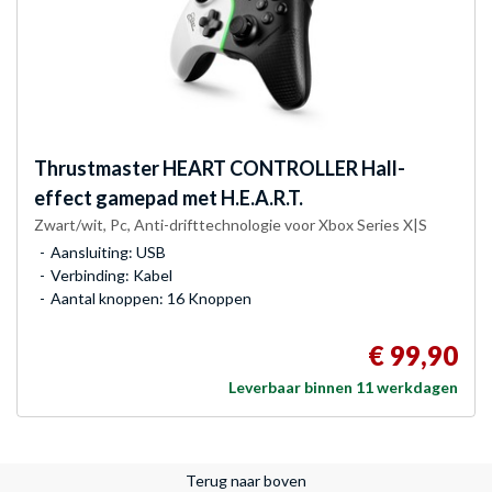
Thrustmaster
HEART CONTROLLER Hall-
effect gamepad met H.E.A.R.T.
Zwart/wit, Pc, Anti-drifttechnologie voor Xbox Series X|S
Aansluiting: USB
Verbinding: Kabel
Aantal knoppen: 16 Knoppen
€ 99,90
Leverbaar binnen 11 werkdagen
Terug naar boven