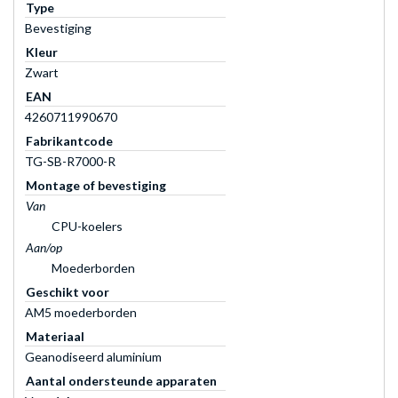
Type
Bevestiging
Kleur
Zwart
EAN
4260711990670
Fabrikantcode
TG-SB-R7000-R
Montage of bevestiging
Van
CPU-koelers
Aan/op
Moederborden
Geschikt voor
AM5 moederborden
Materiaal
Geanodiseerd aluminium
Aantal ondersteunde apparaten