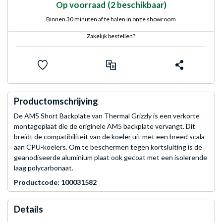
Op voorraad
(2 beschikbaar)
Binnen 30 minuten af te halen in onze showroom
Zakelijk bestellen?
Productomschrijving
De AM5 Short Backplate van Thermal Grizzly is een verkorte
montageplaat die de originele AM5 backplate vervangt. Dit
breidt de compatibiliteit van de koeler uit met een breed scala
aan CPU-koelers. Om te beschermen tegen kortsluiting is de
geanodiseerde aluminium plaat ook gecoat met een isolerende
laag polycarbonaat.
Productcode: 100031582
Details