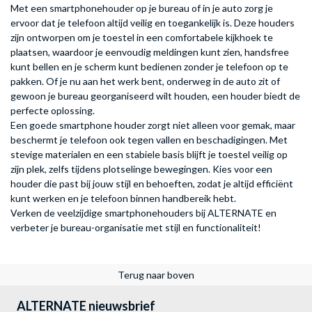
Met een smartphonehouder op je bureau of in je auto zorg je
ervoor dat je telefoon altijd veilig en toegankelijk is. Deze houders
zijn ontworpen om je toestel in een comfortabele kijkhoek te
plaatsen, waardoor je eenvoudig meldingen kunt zien, handsfree
kunt bellen en je scherm kunt bedienen zonder je telefoon op te
pakken. Of je nu aan het werk bent, onderweg in de auto zit of
gewoon je bureau georganiseerd wilt houden, een houder biedt de
perfecte oplossing.
Een goede smartphone houder zorgt niet alleen voor gemak, maar
beschermt je telefoon ook tegen vallen en beschadigingen. Met
stevige materialen en een stabiele basis blijft je toestel veilig op
zijn plek, zelfs tijdens plotselinge bewegingen. Kies voor een
houder die past bij jouw stijl en behoeften, zodat je altijd efficiënt
kunt werken en je telefoon binnen handbereik hebt.
Verken de veelzijdige smartphonehouders bij ALTERNATE en
verbeter je bureau-organisatie met stijl en functionaliteit!
Terug naar boven
ALTERNATE nieuwsbrief