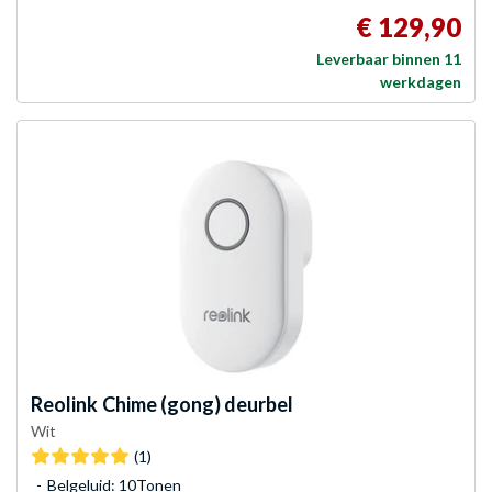
€ 129,90
Leverbaar binnen 11
werkdagen
Reolink
Chime (gong) deurbel
Wit
(1)
Belgeluid: 10Tonen