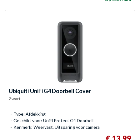
Ubiquiti
UniFi G4 Doorbell Cover
Zwart
Type: Afdekking
Geschikt voor: UniFi Protect G4 Doorbell
Kenmerk: Weervast, Uitsparing voor camera
€ 13,99