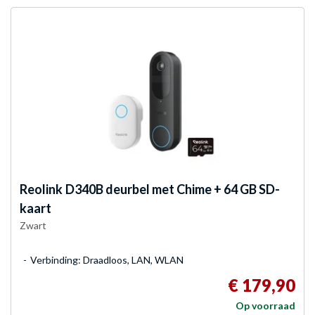
Reolink
D340B deurbel met Chime + 64 GB SD-
kaart
Zwart
Verbinding: Draadloos, LAN, WLAN
€ 179,90
Op voorraad