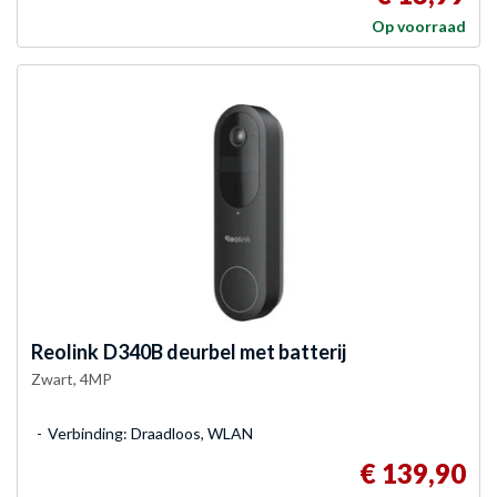
Op voorraad
Reolink
D340B deurbel met batterij
Zwart, 4MP
Verbinding: Draadloos, WLAN
€ 139,90