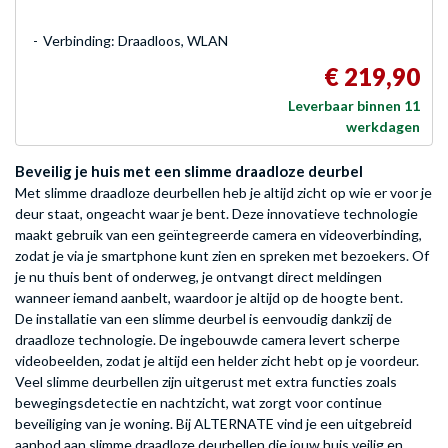
Verbinding: Draadloos, WLAN
€ 219,90
Leverbaar binnen 11
werkdagen
Beveilig je huis met een slimme draadloze deurbel
Met slimme draadloze deurbellen heb je altijd zicht op wie er voor je
deur staat, ongeacht waar je bent. Deze innovatieve technologie
maakt gebruik van een geïntegreerde camera en videoverbinding,
zodat je via je smartphone kunt zien en spreken met bezoekers. Of
je nu thuis bent of onderweg, je ontvangt direct meldingen
wanneer iemand aanbelt, waardoor je altijd op de hoogte bent.
De installatie van een slimme deurbel is eenvoudig dankzij de
draadloze technologie. De ingebouwde camera levert scherpe
videobeelden, zodat je altijd een helder zicht hebt op je voordeur.
Veel slimme deurbellen zijn uitgerust met extra functies zoals
bewegingsdetectie en nachtzicht, wat zorgt voor continue
beveiliging van je woning. Bij ALTERNATE vind je een uitgebreid
aanbod aan slimme draadloze deurbellen die jouw huis veilig en