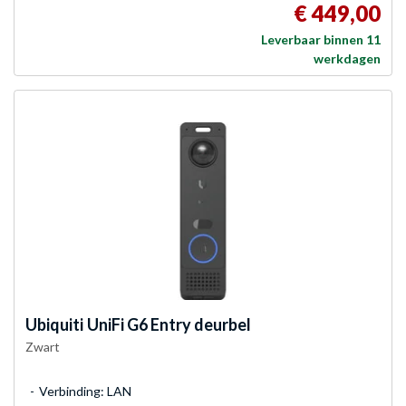
€ 449,00
Leverbaar binnen 11
werkdagen
Ubiquiti
UniFi G6 Entry deurbel
Zwart
Verbinding: LAN