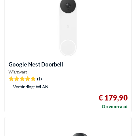
Google
Nest Doorbell
Wit/zwart
(1)
Verbinding: WLAN
€ 179,90
Op voorraad