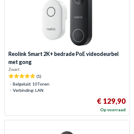
Reolink
Smart 2K+ bedrade PoE videodeurbel
met gong
Zwart
(1)
Belgeluid: 10Tonen
Verbinding: LAN
€ 129,90
Op voorraad