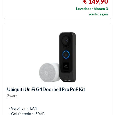
€ 149,90
Leverbaar binnen 3
werkdagen
Ubiquiti
UniFi G4 Doorbell Pro PoE Kit
Zwart
Verbinding: LAN
Geluidsterkte: 80 dB