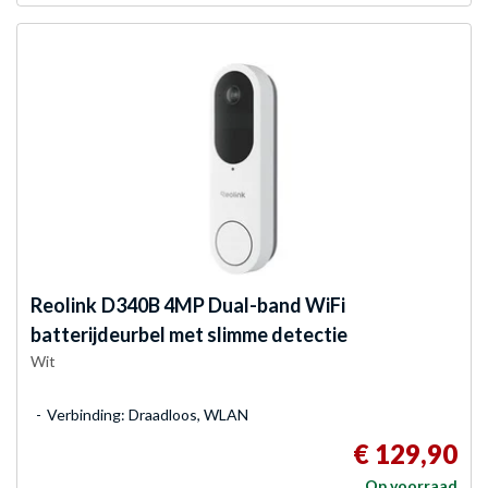
Reolink
D340B 4MP Dual-band WiFi
batterijdeurbel met slimme detectie
Wit
Verbinding: Draadloos, WLAN
€ 129,90
Op voorraad