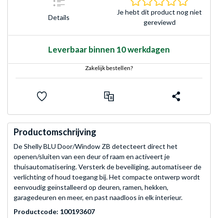
Je hebt dit product nog niet
Details
gereviewd
Leverbaar binnen 10 werkdagen
Zakelijk bestellen?
Productomschrijving
De Shelly BLU Door/Window ZB detecteert direct het
openen/sluiten van een deur of raam en activeert je
thuisautomatisering. Versterk de beveiliging, automatiseer de
verlichting of houd toegang bij. Het compacte ontwerp wordt
eenvoudig geïnstalleerd op deuren, ramen, hekken,
garagedeuren en meer, en past naadloos in elk interieur.
Productcode: 100193607