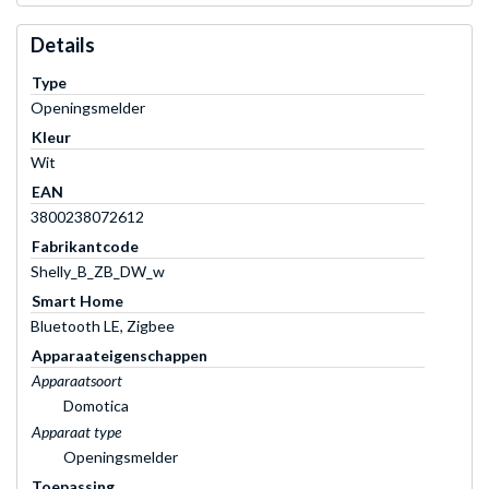
Details
Type
Openingsmelder
Kleur
Wit
EAN
3800238072612
Fabrikantcode
Shelly_B_ZB_DW_w
Smart Home
Bluetooth LE, Zigbee
Apparaateigenschappen
Apparaatsoort
Domotica
Apparaat type
Openingsmelder
Toepassing