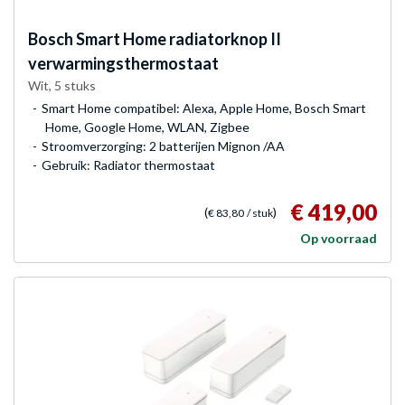
Bosch
Smart Home radiatorknop II
verwarmingsthermostaat
Wit, 5 stuks
Smart Home compatibel: Alexa, Apple Home, Bosch Smart
Home, Google Home, WLAN, Zigbee
Stroomverzorging: 2 batterijen Mignon /AA
Gebruik: Radiator thermostaat
€ 419,00
(
)
€ 83,80
/ stuk
Op voorraad