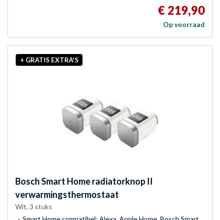
€ 219,90
Op voorraad
+ GRATIS EXTRA'S
Bosch
Smart Home radiatorknop II
verwarmingsthermostaat
Wit, 3 stuks
Smart Home compatibel: Alexa, Apple Home, Bosch Smart