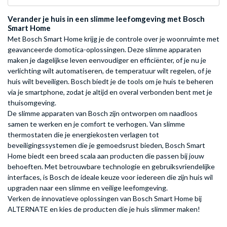
Verander je huis in een slimme leefomgeving met Bosch
Smart Home
Met Bosch Smart Home krijg je de controle over je woonruimte met
geavanceerde domotica-oplossingen. Deze slimme apparaten
maken je dagelijkse leven eenvoudiger en efficiënter, of je nu je
verlichting wilt automatiseren, de temperatuur wilt regelen, of je
huis wilt beveiligen. Bosch biedt je de tools om je huis te beheren
via je smartphone, zodat je altijd en overal verbonden bent met je
thuisomgeving.
De slimme apparaten van Bosch zijn ontworpen om naadloos
samen te werken en je comfort te verhogen. Van slimme
thermostaten die je energiekosten verlagen tot
beveiligingssystemen die je gemoedsrust bieden, Bosch Smart
Home biedt een breed scala aan producten die passen bij jouw
behoeften. Met betrouwbare technologie en gebruiksvriendelijke
interfaces, is Bosch de ideale keuze voor iedereen die zijn huis wil
upgraden naar een slimme en veilige leefomgeving.
Verken de innovatieve oplossingen van Bosch Smart Home bij
ALTERNATE en kies de producten die je huis slimmer maken!