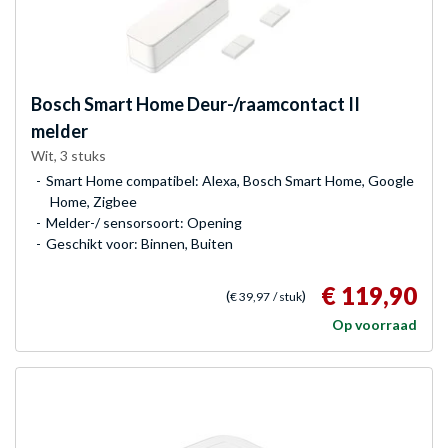
Bosch
Smart Home Deur-/raamcontact II
melder
Wit, 3 stuks
Smart Home compatibel: Alexa, Bosch Smart Home, Google
Home, Zigbee
Melder-/ sensorsoort: Opening
Geschikt voor: Binnen, Buiten
€ 119,90
(
)
€ 39,97
/ stuk
Op voorraad