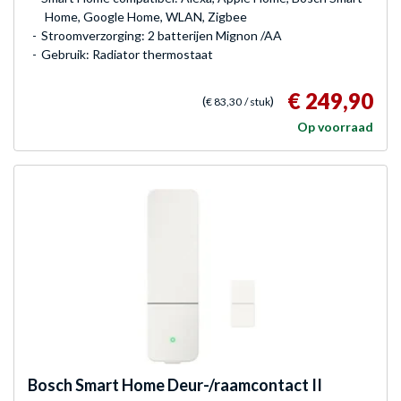
Home, Google Home, WLAN, Zigbee
Stroomverzorging: 2 batterijen Mignon /AA
Gebruik: Radiator thermostaat
€ 249,90
(
)
€ 83,30
/ stuk
Op voorraad
Bosch
Smart Home Deur-/raamcontact II