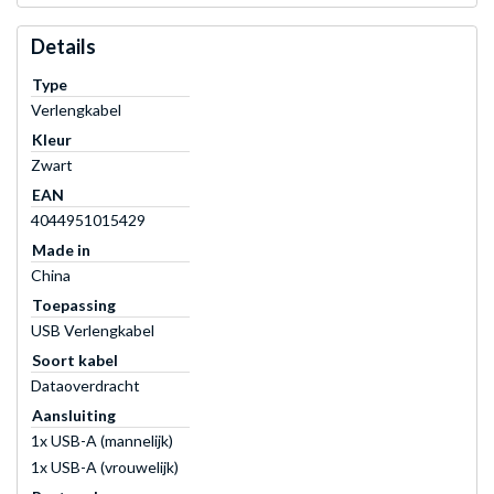
Details
Type
Verlengkabel
Kleur
Zwart
EAN
4044951015429
Made in
China
Toepassing
USB Verlengkabel
Soort kabel
Dataoverdracht
Aansluiting
1x USB-A (mannelijk)
1x USB-A (vrouwelijk)