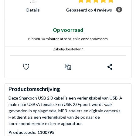
Gebaseerd op 4 reviews
Details
Op voorraad
Binnen 30 minuten af te halen in onze showroom
Zakelijk bestellen?
Productomschrijving
Deze Sharkoon USB 2.0 kabel is een verlengkabel van USB-A
male naar USB-A female. Een USB 2.0-poort wordt vaak
gevonden in opslagmedia, MP3-spelers en digitale camera's.
Het dient als een verlengkabel van de pc naar de
corresponderende externe apparatuur.
Productcode: 1100795