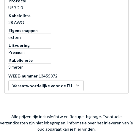
Protocol
USB 2.0
Kabeldikte
28 AWG
Eigenschappen
extern
Uitvoering
Premium
Kabellengte
3 meter
WEEE-nummer
13455872
Verantwoordelijke voor de EU
Alle prijzen zijn inclusief btw en Recupel-bijdrage. Eventuele
verzendkosten zijn niet inbegrepen.
Informatie over het inleveren van je
oud apparaat kan je hier vinden.