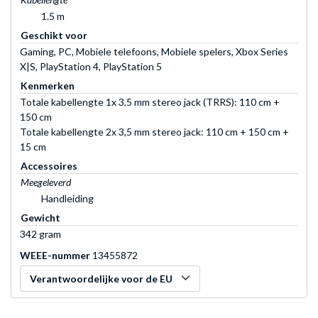
1.5 m
Geschikt voor
Gaming, PC, Mobiele telefoons, Mobiele spelers, Xbox Series
X|S, PlayStation 4, PlayStation 5
Kenmerken
Totale kabellengte 1x 3,5 mm stereo jack (TRRS): 110 cm +
150 cm
Totale kabellengte 2x 3,5 mm stereo jack: 110 cm + 150 cm +
15 cm
Accessoires
Meegeleverd
Handleiding
Gewicht
342 gram
WEEE-nummer
13455872
Verantwoordelijke voor de EU