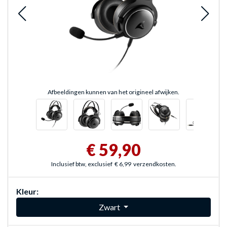
Afbeeldingen kunnen van het origineel afwijken.
€ 59,90
Inclusief btw, exclusief
€ 6,99
verzendkosten.
Kleur:
Zwart