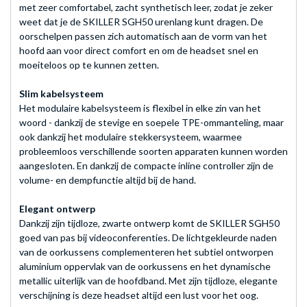
met zeer comfortabel, zacht synthetisch leer, zodat je zeker
weet dat je de SKILLER SGH50 urenlang kunt dragen. De
oorschelpen passen zich automatisch aan de vorm van het
hoofd aan voor direct comfort en om de headset snel en
moeiteloos op te kunnen zetten.
Slim kabelsysteem
Het modulaire kabelsysteem is flexibel in elke zin van het
woord - dankzij de stevige en soepele TPE-ommanteling, maar
ook dankzij het modulaire stekkersysteem, waarmee
probleemloos verschillende soorten apparaten kunnen worden
aangesloten. En dankzij de compacte inline controller zijn de
volume- en dempfunctie altijd bij de hand.
Elegant ontwerp
Dankzij zijn tijdloze, zwarte ontwerp komt de SKILLER SGH50
goed van pas bij videoconferenties. De lichtgekleurde naden
van de oorkussens complementeren het subtiel ontworpen
aluminium oppervlak van de oorkussens en het dynamische
metallic uiterlijk van de hoofdband. Met zijn tijdloze, elegante
verschijning is deze headset altijd een lust voor het oog.