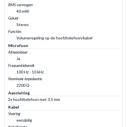
RMS vermogen
40 mW
Geluid
Stereo
Functies
Volumeregeling op de hoofdtelefoon/kabel
Microfoon
Afneembaar
Ja
Frequentiebereik
100 Hz - 10 kHz
Nominale impedantie
2200 Ω
Aansluiting
2x hoofdtelefoon met 3.5 mm
Kabel
Voering
eenzijdig
Kabellengte