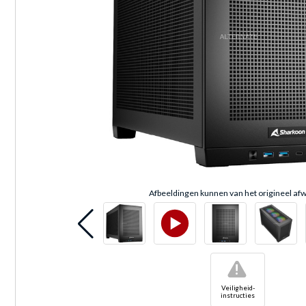
Afbeeldingen kunnen van het origineel afw
!
Veiligheid-
instructies