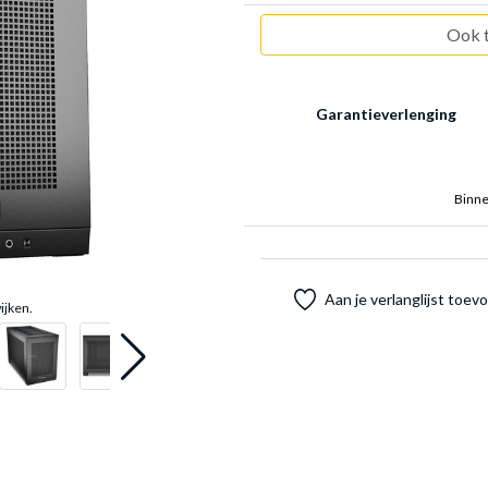
Ook t
Garantieverlenging
Binne
Aan je verlanglijst toe
ijken.