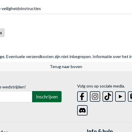
 veiligheidsinstructies
s
rage. Eventuele verzendkosten zijn niet inbegrepen.
Informatie over het i
Terug naar boven
Volg ons op sociale media.
e wedstrijden!
Inschrijven
Info & hulp