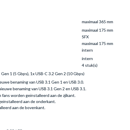
maximaal 365 mm
maximaal 175 mm
SFX
maximaal 175 mm
intern
intern
4 stuk(s)
2 Gen 1 (5 Gbps), 1x USB-C 3.2 Gen 2 (10 Gbps)
nieuwe benaming van USB 3.1 Gen 1 en USB 3.0.
 nieuwe benaming van USB 3.1 Gen 2 en USB 3.1.
fans worden geïnstalleerd aan de zjikant.
eïnstalleerd aan de onderkant.
leerd aan de bovenkant.