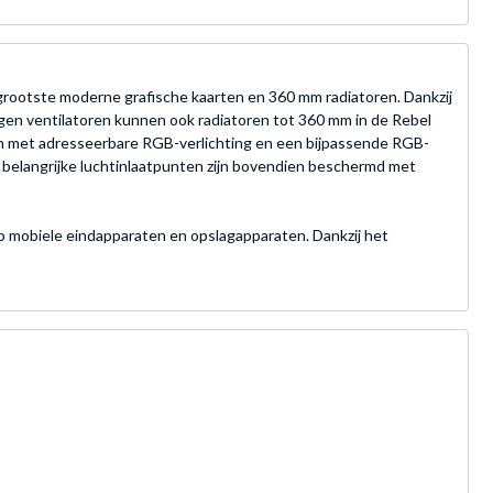
 grootste moderne grafische kaarten en 360 mm radiatoren. Dankzij
negen ventilatoren kunnen ook radiatoren tot 360 mm in de Rebel
ren met adresseerbare RGB-verlichting en een bijpassende RGB-
e belangrijke luchtinlaatpunten zijn bovendien beschermd met
 mobiele eindapparaten en opslagapparaten. Dankzij het