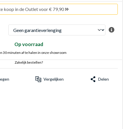
e koop in de Outlet voor € 79,90
Op voorraad
n 30 minuten af te halen in onze showroom
Zakelijk bestellen?
voegen
Vergelijken
Delen