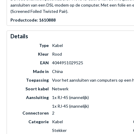
aansluiten van een DSL-modem op de computer. Met een folie en 
(Screened Foiled Twisted Pair).
Productcode: 1610888
Details
Type
Kabel
Kleur
Rood
EAN
4044951029525
Made in
China
Toepassing
Voor het aansluiten van computers op een 
Soort kabel
Netwerk
Aansluiting
1x RJ-45 (mannelijk)
1x RJ-45 (mannelijk)
Connectoren
2
Categorie
Kabel
Stekker