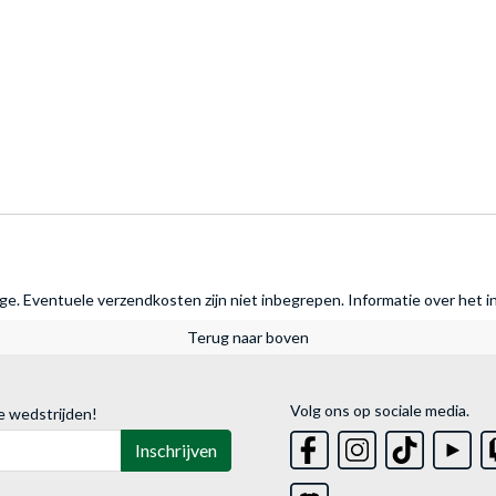
rage. Eventuele verzendkosten zijn niet inbegrepen.
Informatie over het i
Terug naar boven
Volg ons op sociale media.
e wedstrijden!
Inschrijven