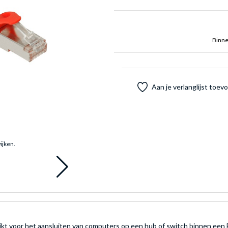
Binne
Aan je verlanglijst toe
ijken.
kt voor het aansluiten van computers op een hub of switch binnen een 