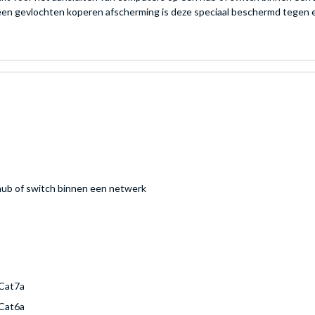
een gevlochten koperen afscherming is deze speciaal beschermd tegen 
hub of switch binnen een netwerk
Cat7a
Cat6a