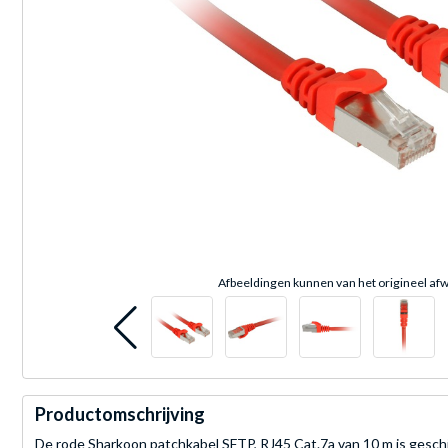
Afbeeldingen kunnen van het origineel afw
Productomschrijving
De rode Sharkoon patchkabel SFTP, RJ45 Cat.7a van 10 m is geschi