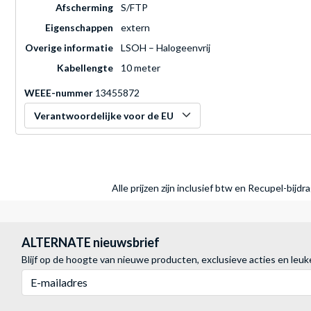
Afscherming
S/FTP
Eigenschappen
extern
Overige informatie
LSOH – Halogeenvrij
Kabellengte
10 meter
WEEE-nummer
13455872
Verantwoordelijke voor de EU
Alle prijzen zijn inclusief btw en Recupel-bijd
ALTERNATE nieuwsbrief
Blijf op de hoogte van nieuwe producten, exclusieve acties en leuk
E-mailadres