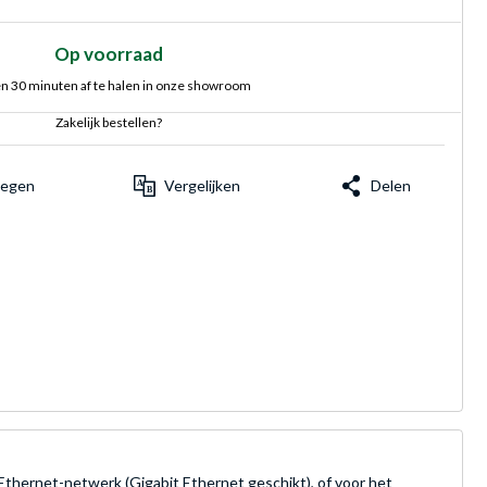
Op voorraad
n 30 minuten af te halen in onze showroom
Zakelijk bestellen?
voegen
Vergelijken
Delen
Ethernet-netwerk (Gigabit Ethernet geschikt), of voor het