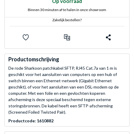
Op voorraad
Binnen 30 minuten af te halen in onze showroom
Zakelijk bestellen?
Productomschrijving
De rode Sharkoon patchkabel SFTP, RJ45 Cat.7a van 1 m is
geschikt voor het aansluiten van computers op een hub of
switch binnen een Ethernet-netwerk (Gigabit Ethernet
geschikt), of voor het aansluiten van een DSL-modem op de
computer. Met een folie en een gevlochten koperen
afscherming is deze speciaal beschermd tegen externe
storingsbronnen. De kabel heeft een SFTP-afscherming
(Screened Foiled Twisted Pair).
Productcode: 1610882