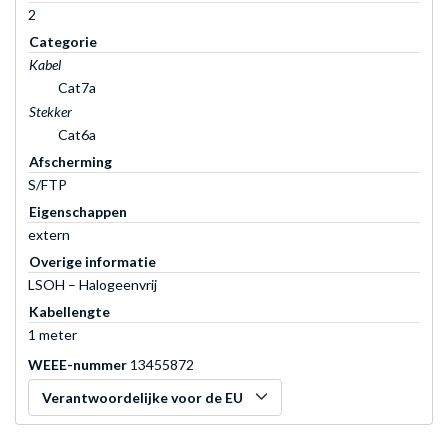
2
Categorie
Kabel
Cat7a
Stekker
Cat6a
Afscherming
S/FTP
Eigenschappen
extern
Overige informatie
LSOH – Halogeenvrij
Kabellengte
1 meter
WEEE-nummer
13455872
Verantwoordelijke voor de EU