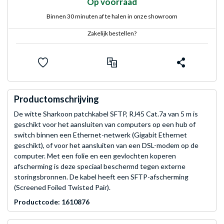
Op voorraad
Binnen 30 minuten af te halen in onze showroom
Zakelijk bestellen?
Productomschrijving
De witte Sharkoon patchkabel SFTP, RJ45 Cat.7a van 5 m is
geschikt voor het aansluiten van computers op een hub of
switch binnen een Ethernet-netwerk (Gigabit Ethernet
geschikt), of voor het aansluiten van een DSL-modem op de
computer. Met een folie en een gevlochten koperen
afscherming is deze speciaal beschermd tegen externe
storingsbronnen. De kabel heeft een SFTP-afscherming
(Screened Foiled Twisted Pair).
Productcode: 1610876