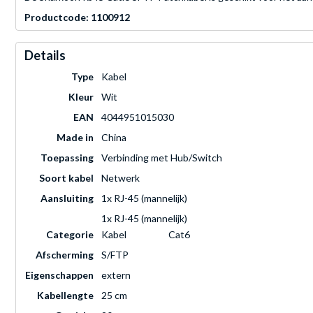
Productcode: 1100912
Details
Type
Kabel
Kleur
Wit
EAN
4044951015030
Made in
China
Toepassing
Verbinding met Hub/Switch
Soort kabel
Netwerk
Aansluiting
1x RJ-45 (mannelijk)
1x RJ-45 (mannelijk)
Categorie
Kabel
Cat6
Afscherming
S/FTP
Eigenschappen
extern
Kabellengte
25 cm