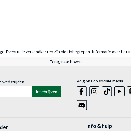
rage. Eventuele verzendkosten zijn niet inbegrepen.
Informatie over het i
Terug naar boven
Volg ons op sociale media.
e wedstrijden!
Inschrijven
Info & hulp
lder