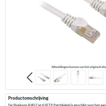
Afbeeldingen kunnen van het origineel afw
Productomschrijving
De Sharkoon RJ45 Cat.6 SFTP Patchkabel is geschikt voor het aan