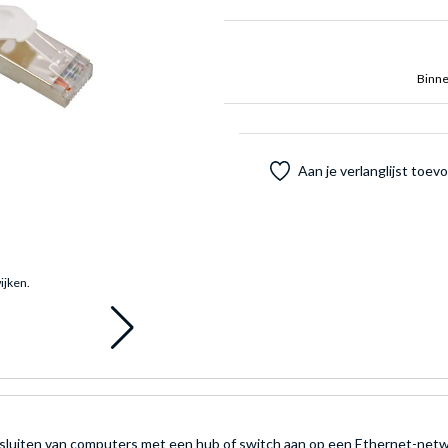
Binne
Aan je verlanglijst toe
ijken.
sluiten van computers met een hub of switch aan op een Ethernet-netw