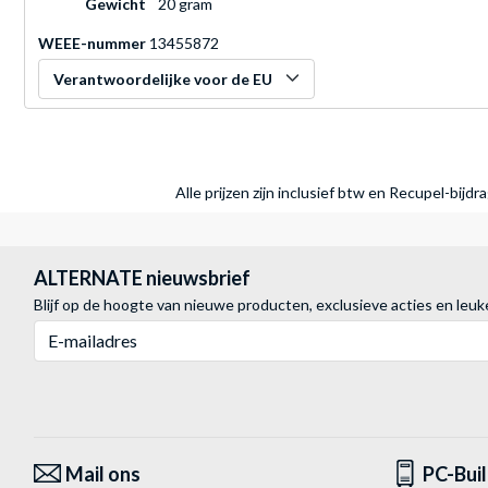
Gewicht
20 gram
WEEE-nummer
13455872
Verantwoordelijke voor de EU
Alle prijzen zijn inclusief btw en Recupel-bijd
ALTERNATE nieuwsbrief
Blijf op de hoogte van nieuwe producten, exclusieve acties en leuk
E-mailadres
Mail ons
PC-Bui