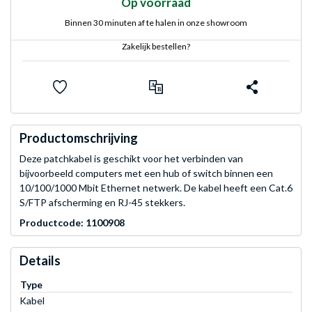
Op voorraad
Binnen 30 minuten af te halen in onze showroom
Zakelijk bestellen?
Productomschrijving
Deze patchkabel is geschikt voor het verbinden van
bijvoorbeeld computers met een hub of switch binnen een
10/100/1000 Mbit Ethernet netwerk. De kabel heeft een Cat.6
S/FTP afscherming en RJ-45 stekkers.
Productcode: 1100908
Details
Type
Kabel