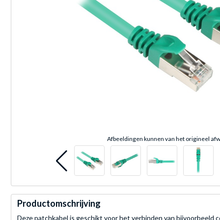
Afbeeldingen kunnen van het origineel afw
Productomschrijving
Deze patchkabel is geschikt voor het verbinden van bijvoorbeeld