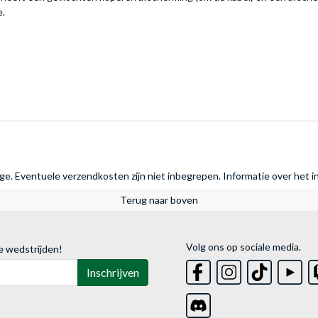
e.
rage. Eventuele verzendkosten zijn niet inbegrepen.
Informatie over het i
Terug naar boven
Volg ons op sociale media.
e wedstrijden!
Inschrijven