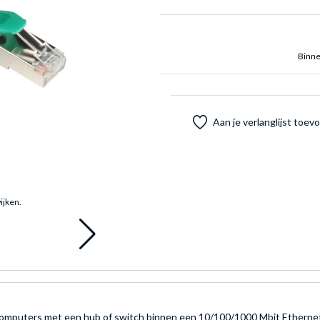
Binne
Aan je verlanglijst toe
ijken.
 computers met een hub of switch binnen een 10/100/1000 Mbit Etherne