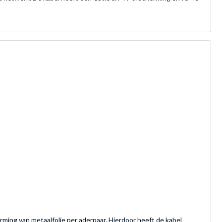
ing van metaalfolie per aderpaar. Hierdoor heeft de kabel