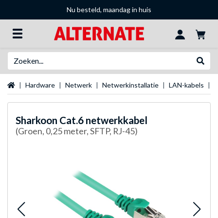
Nu besteld, maandag in huis
Zoeken
Websh
Startpagina
Hardware
Netwerk
Netwerkinstallatie
LAN-kabels
S
Sharkoon
Cat.6 netwerkkabel
(Groen, 0,25 meter, SFTP, RJ-45)