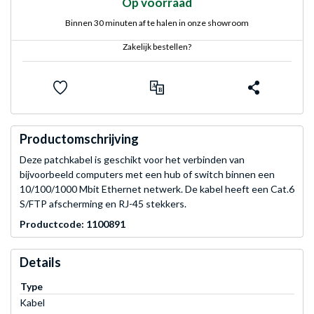
Op voorraad
Binnen 30 minuten af te halen in onze showroom
Zakelijk bestellen?
Productomschrijving
Deze patchkabel is geschikt voor het verbinden van
bijvoorbeeld computers met een hub of switch binnen een
10/100/1000 Mbit Ethernet netwerk. De kabel heeft een Cat.6
S/FTP afscherming en RJ-45 stekkers.
Productcode: 1100891
Details
Type
Kabel