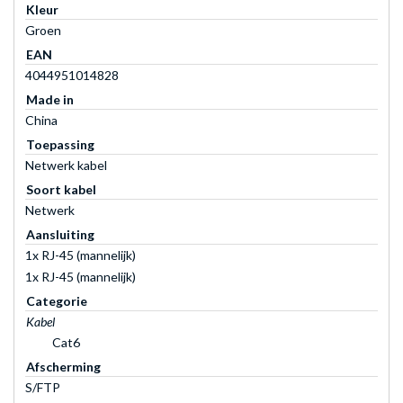
Kleur
Groen
EAN
4044951014828
Made in
China
Toepassing
Netwerk kabel
Soort kabel
Netwerk
Aansluiting
1x RJ-45 (mannelijk)
1x RJ-45 (mannelijk)
Categorie
Kabel
Cat6
Afscherming
S/FTP