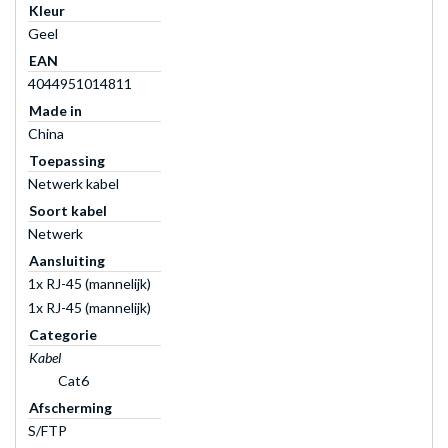
Kleur
Geel
EAN
4044951014811
Made in
China
Toepassing
Netwerk kabel
Soort kabel
Netwerk
Aansluiting
1x RJ-45 (mannelijk)
1x RJ-45 (mannelijk)
Categorie
Kabel
Cat6
Afscherming
S/FTP