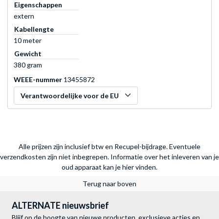
Eigenschappen
extern
Kabellengte
10 meter
Gewicht
380 gram
WEEE-nummer
13455872
Verantwoordelijke voor de EU
Alle prijzen zijn inclusief btw en Recupel-bijdrage. Eventuele
verzendkosten zijn niet inbegrepen.
Informatie over het inleveren van je
oud apparaat kan je hier vinden.
Terug naar boven
ALTERNATE nieuwsbrief
Blijf op de hoogte van nieuwe producten, exclusieve acties en