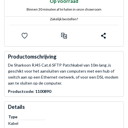
Op voorraad
Binnen 30 minuten af te halen in onze showroom
Zakelijk bestellen?
Productomschrijving
De Sharkoon RJ45 Cat.6 SFTP Patchkabel van 10m lang ,is
geschikt voor het aansluiten van computers met een hub of
switch aan op een Ethernet-netwerk, of voor een DSL-modem
aan te sluiten op de computer.
Productcode: 1100890
Details
Type
Kabel