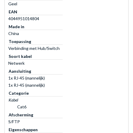
Geel
EAN
4044951014804
Made in
China
Toepassing
Verbinding met Hub/Switch
Soort kabel
Netwerk
Aansluiting
1x RJ-45 (mannelijk)
1x RJ-45 (mannelijk)
Categorie
Kabel
Cat6
Afscherming
S/FTP
Eigenschappen