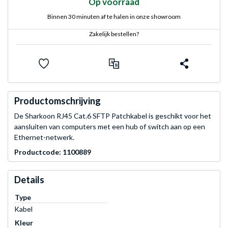
Op voorraad
Binnen 30 minuten af te halen in onze showroom
Zakelijk bestellen?
Productomschrijving
De Sharkoon RJ45 Cat.6 SFTP Patchkabel is geschikt voor het
aansluiten van computers met een hub of switch aan op een
Ethernet-netwerk.
Productcode: 1100889
Details
Type
Kabel
Kleur