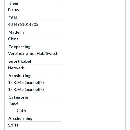
Kleur
Blauw
EAN
4044951014705
Made in
China
Toepassing
Verbinding met Hub/Switch
Soort kabel
Netwerk
Aansluiting
1x RJ-45 (mannelijk)
1x RJ-45 (mannelijk)
Categorie
Kabel
Cat6
Afscherming
S/FTP