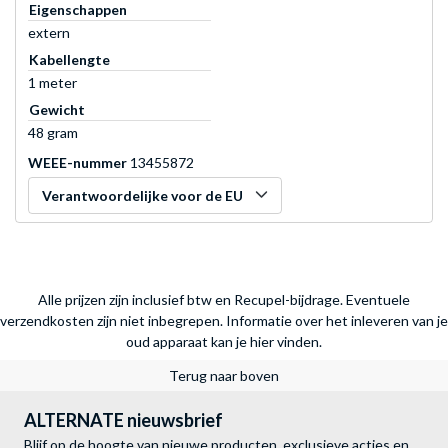
Eigenschappen
extern
Kabellengte
1 meter
Gewicht
48 gram
WEEE-nummer
13455872
Verantwoordelijke voor de EU
Alle prijzen zijn inclusief btw en Recupel-bijdrage. Eventuele
verzendkosten zijn niet inbegrepen.
Informatie over het inleveren van je
oud apparaat kan je hier vinden.
Terug naar boven
ALTERNATE nieuwsbrief
Blijf op de hoogte van nieuwe producten, exclusieve acties en