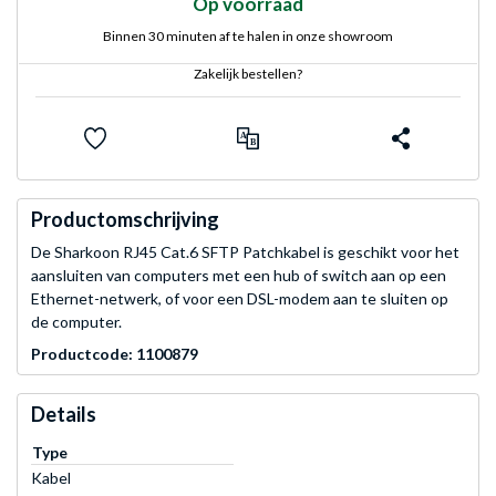
Op voorraad
Binnen 30 minuten af te halen in onze showroom
Zakelijk bestellen?
Productomschrijving
De Sharkoon RJ45 Cat.6 SFTP Patchkabel is geschikt voor het
aansluiten van computers met een hub of switch aan op een
Ethernet-netwerk, of voor een DSL-modem aan te sluiten op
de computer.
Productcode: 1100879
Details
Type
Kabel