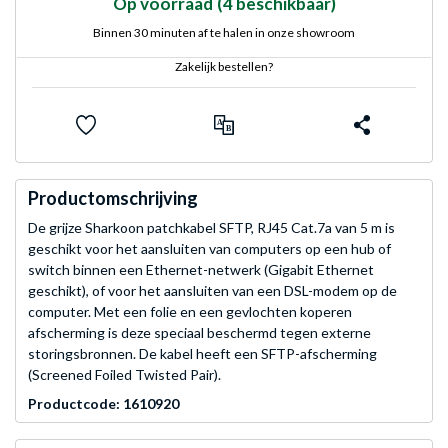
Op voorraad
(4 beschikbaar)
Binnen 30 minuten af te halen in onze showroom
Zakelijk bestellen?
Productomschrijving
De grijze Sharkoon patchkabel SFTP, RJ45 Cat.7a van 5 m is
geschikt voor het aansluiten van computers op een hub of
switch binnen een Ethernet-netwerk (Gigabit Ethernet
geschikt), of voor het aansluiten van een DSL-modem op de
computer. Met een folie en een gevlochten koperen
afscherming is deze speciaal beschermd tegen externe
storingsbronnen. De kabel heeft een SFTP-afscherming
(Screened Foiled Twisted Pair).
Productcode: 1610920