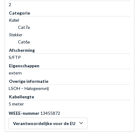
2
Categorie
Kabel
Cat7a
Stekker
Cat6a
Afscherming
S/FTP
Eigenschappen
extern
Overige informatie
LSOH – Halogeenvrij
Kabellengte
5 meter
WEEE-nummer
13455872
Verantwoordelijke voor de EU