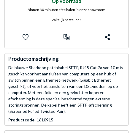
Op voorraad
Binnen 30 minuten af te halen in onze showroom
Zakelijk bestellen?
Productomschrijving
De blauwe Sharkoon patchkabel SFTP, RJ45 Cat.7a van 10 m is
geschikt voor het aansluiten van computers op een hub of
switch binnen een Ethernet-netwerk (Gigabit Ethernet
geschikt), of voor het aansluiten van een DSL-modem op de
computer. Met een folie en een gevlochten koperen
afscherming is deze speciaal beschermd tegen externe
storingsbronnen. De kabel heeft een SFTP-afscherming
(Screened Foiled Twisted Pair).
Productcode: 1610915