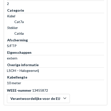
2
Categorie
Kabel
Cat7a
Stekker
Cat6a
Afscherming
S/FTP
Eigenschappen
extern
Overige informatie
LSOH – Halogeenvrij
Kabellengte
10 meter
WEEE-nummer
13455872
Verantwoordelijke voor de EU