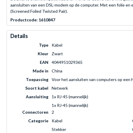
aansluiten van een DSL-modem op de computer. Met een folie en 
(Screened Foiled Twisted Pair).
Productcode: 1610847
Details
Type
Kabel
Kleur
Zwart
EAN
4044951029365
Made in
China
Toepassing
Voor het aansluiten van computers op een 
Soort kabel
Netwerk
Aansluiting
1x RJ-45 (mannelijk)
1x RJ-45 (mannelijk)
Connectoren
2
Categorie
Kabel
Stekker