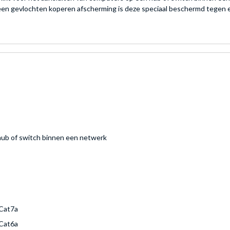
een gevlochten koperen afscherming is deze speciaal beschermd tegen 
hub of switch binnen een netwerk
Cat7a
Cat6a