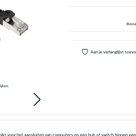
Binne
Aan je verlanglijst toe
ijken.
ikt voor het aansluiten van computers op een hub of switch binnen een