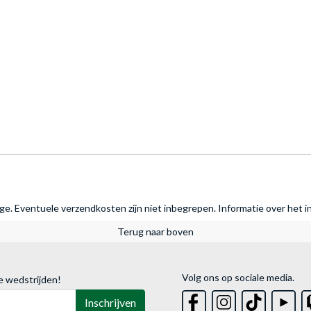
rage. Eventuele verzendkosten zijn niet inbegrepen.
Informatie over het i
Terug naar boven
Volg ons op sociale media.
e wedstrijden!
Inschrijven