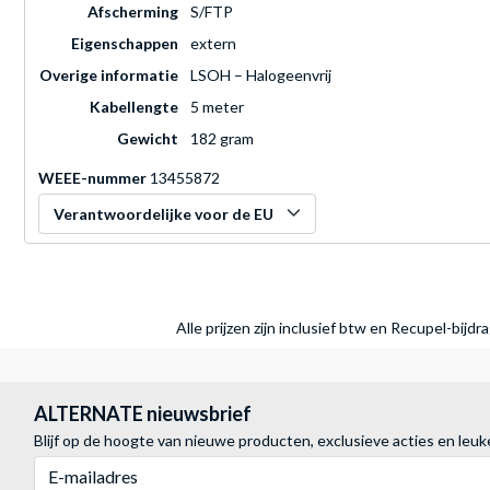
Afscherming
S/FTP
Eigenschappen
extern
Overige informatie
LSOH – Halogeenvrij
Kabellengte
5 meter
Gewicht
182 gram
WEEE-nummer
13455872
Verantwoordelijke voor de EU
Alle prijzen zijn inclusief btw en Recupel-bijd
ALTERNATE nieuwsbrief
Blijf op de hoogte van nieuwe producten, exclusieve acties en leuk
E-mailadres