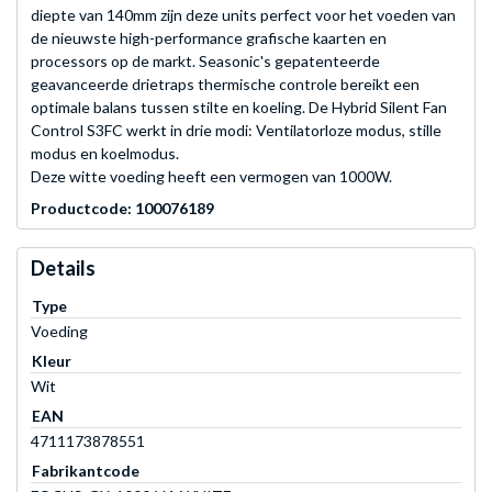
diepte van 140mm zijn deze units perfect voor het voeden van
de nieuwste high-performance grafische kaarten en
processors op de markt. Seasonic's gepatenteerde
geavanceerde drietraps thermische controle bereikt een
optimale balans tussen stilte en koeling. De Hybrid Silent Fan
Control S3FC werkt in drie modi: Ventilatorloze modus, stille
modus en koelmodus.
Deze witte voeding heeft een vermogen van 1000W.
Productcode: 100076189
Details
Type
Voeding
Kleur
Wit
EAN
4711173878551
Fabrikantcode