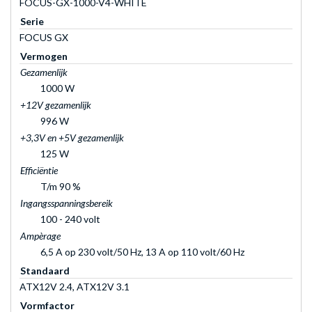
FOCUS-GX-1000-V4-WHITE
Serie
FOCUS GX
Vermogen
Gezamenlijk
1000 W
+12V gezamenlijk
996 W
+3,3V en +5V gezamenlijk
125 W
Efficiëntie
T/m 90 %
Ingangsspanningsbereik
100 - 240 volt
Ampèrage
6,5 A op 230 volt/50 Hz, 13 A op 110 volt/60 Hz
Standaard
ATX12V 2.4, ATX12V 3.1
Vormfactor