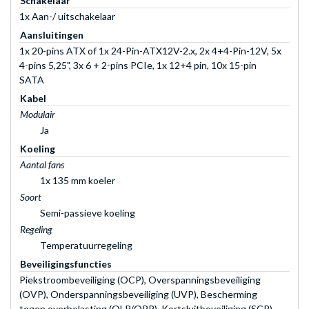
Schakelaar
1x Aan-/ uitschakelaar
Aansluitingen
1x 20-pins ATX of 1x 24-Pin-ATX12V-2.x, 2x 4+4-Pin-12V, 5x
4-pins 5,25", 3x 6 + 2-pins PCIe, 1x 12+4 pin, 10x 15-pin
SATA
Kabel
Modulair
Ja
Koeling
Aantal fans
1x 135 mm koeler
Soort
Semi-passieve koeling
Regeling
Temperatuurregeling
Beveiligingsfuncties
Piekstroombeveiliging (OCP), Overspanningsbeveiliging
(OVP), Onderspanningsbeveiliging (UVP), Bescherming
tegen overbelasting (OLP/OPP), Kortsluitbeveiliging (SCP),