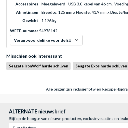
Accessoires
Meegeleverd
USB 3.0-kabel van 46 cm , Voedin
Afmetingen
Breedte: 125 mm x Hoogte: 41,9 mm x Diepte/l
Gewicht
1,176 kg
WEEE-nummer
54978142
Verantwoordelijke voor de EU
Misschien ook interessant
Seagate IronWolf harde schijven
Seagate Exos harde schijven
Alle prijzen zijn inclusief btw en Recupel-bijd
ALTERNATE nieuwsbrief
Blijf op de hoogte van nieuwe producten, exclusieve acties en leuk
E-mailadres