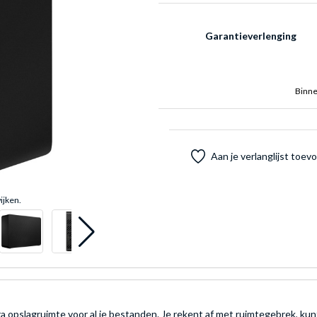
Garantieverlenging
Binne
Aan je verlanglijst toe
ijken.
opslagruimte voor al je bestanden. Je rekent af met ruimtegebrek, kunt a