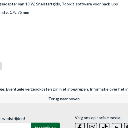
gsadapter van 18 W, Snelstartgids, Toolkit-software voor back-ups
engte: 178,75 mm
rage. Eventuele verzendkosten zijn niet inbegrepen.
Informatie over het i
Terug naar boven
Volg ons op sociale media.
e wedstrijden!
Inschrijven