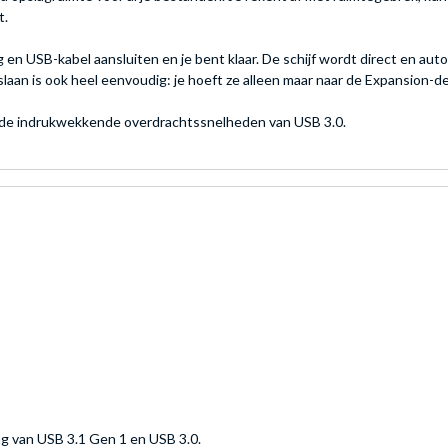
t.
 en USB-kabel aansluiten en je bent klaar. De schijf wordt direct en 
slaan is ook heel eenvoudig: je hoeft ze alleen maar naar de Expansion-d
an de indrukwekkende overdrachtssnelheden van USB 3.0.
ng van USB 3.1 Gen 1 en USB 3.0.