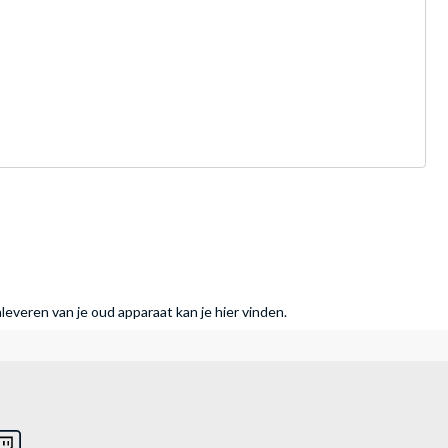
nleveren van je oud apparaat kan je hier vinden.