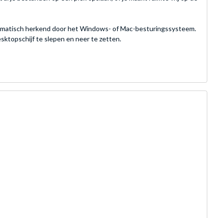
automatisch herkend door het Windows- of Mac-besturingssysteem.
esktopschijf te slepen en neer te zetten.