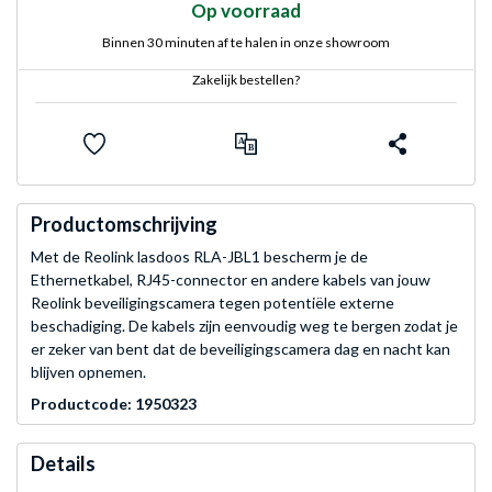
Op voorraad
Binnen 30 minuten af te halen in onze showroom
Zakelijk bestellen?
Productomschrijving
Met de Reolink lasdoos RLA-JBL1 bescherm je de
Ethernetkabel, RJ45-connector en andere kabels van jouw
Reolink beveiligingscamera tegen potentiële externe
beschadiging. De kabels zijn eenvoudig weg te bergen zodat je
er zeker van bent dat de beveiligingscamera dag en nacht kan
blijven opnemen.
Productcode: 1950323
Details