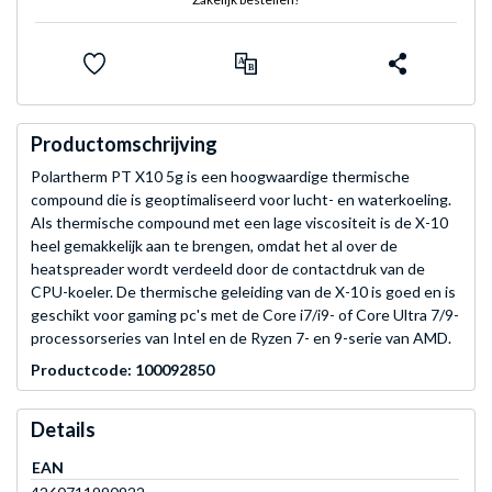
Productomschrijving
Polartherm PT X10 5g is een hoogwaardige thermische
compound die is geoptimaliseerd voor lucht- en waterkoeling.
Als thermische compound met een lage viscositeit is de X-10
heel gemakkelijk aan te brengen, omdat het al over de
heatspreader wordt verdeeld door de contactdruk van de
CPU-koeler. De thermische geleiding van de X-10 is goed en is
geschikt voor gaming pc's met de Core i7/i9- of Core Ultra 7/9-
processorseries van Intel en de Ryzen 7- en 9-serie van AMD.
Productcode: 100092850
Details
EAN