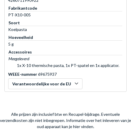
4260711990922
Fabrikantcode
PT-X10-005
Soort
Koelpasta
Hoeveelheid
5 g
Accessoires
Meegeleverd
1x X-10 thermische pasta, 1x PT-spatel en 1x applicator.
WEEE-nummer
69675937
Verantwoordelijke voor de EU
Alle prijzen zijn inclusief btw en Recupel-bijdrage. Eventuele
verzendkosten zijn niet inbegrepen.
Informatie over het inleveren van je
oud apparaat kan je hier vinden.