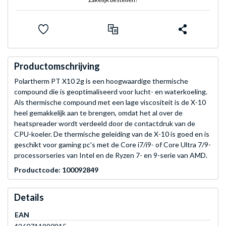
Productomschrijving
Polartherm PT X10 2g is een hoogwaardige thermische
compound die is geoptimaliseerd voor lucht- en waterkoeling.
Als thermische compound met een lage viscositeit is de X-10
heel gemakkelijk aan te brengen, omdat het al over de
heatspreader wordt verdeeld door de contactdruk van de
CPU-koeler. De thermische geleiding van de X-10 is goed en is
geschikt voor gaming pc's met de Core i7/i9- of Core Ultra 7/9-
processorseries van Intel en de Ryzen 7- en 9-serie van AMD.
Productcode: 100092849
Details
EAN