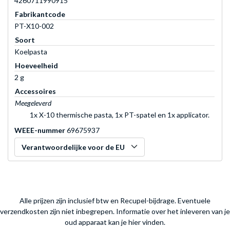
4260711990915
Fabrikantcode
PT-X10-002
Soort
Koelpasta
Hoeveelheid
2 g
Accessoires
Meegeleverd
1x X-10 thermische pasta, 1x PT-spatel en 1x applicator.
WEEE-nummer
69675937
Verantwoordelijke voor de EU
Alle prijzen zijn inclusief btw en Recupel-bijdrage. Eventuele
verzendkosten zijn niet inbegrepen.
Informatie over het inleveren van je
oud apparaat kan je hier vinden.