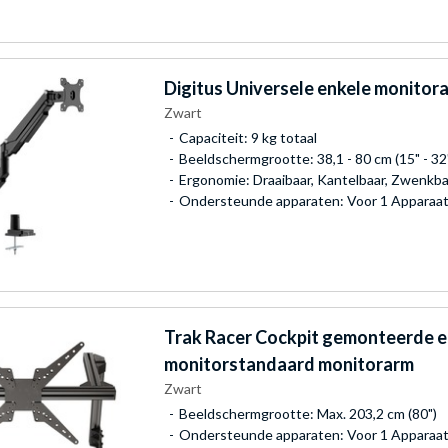
Digitus
Universele enkele monitor
Zwart
Capaciteit: 9 kg totaal
Beeldschermgrootte: 38,1 - 80 cm (15" - 32
Ergonomie: Draaibaar, Kantelbaar, Zwenkbaa
Ondersteunde apparaten: Voor 1 Apparaa
Trak Racer
Cockpit gemonteerde e
monitorstandaard monitorarm
Zwart
Beeldschermgrootte: Max. 203,2 cm (80")
Ondersteunde apparaten: Voor 1 Apparaa