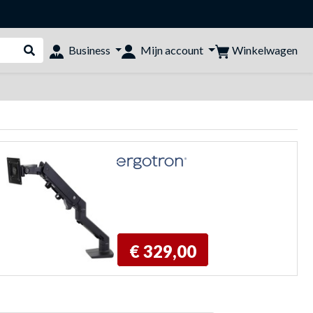
Winkelwagen
Business
Mijn account
Webshop doorzoeken
€ 329,00