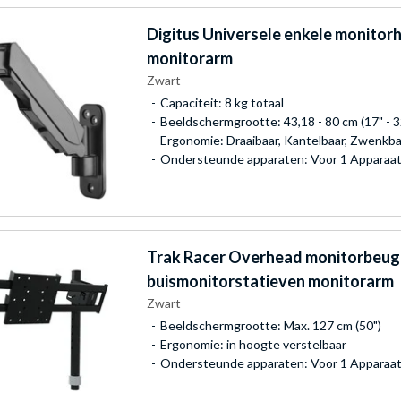
Digitus
Universele enkele monitor
monitorarm
Zwart
Capaciteit: 8 kg totaal
Beeldschermgrootte: 43,18 - 80 cm (17" - 3
Ergonomie: Draaibaar, Kantelbaar, Zwenkbaa
Ondersteunde apparaten: Voor 1 Apparaa
Trak Racer
Overhead monitorbeuge
buismonitorstatieven monitorarm
Zwart
Beeldschermgrootte: Max. 127 cm (50")
Ergonomie: in hoogte verstelbaar
Ondersteunde apparaten: Voor 1 Apparaa