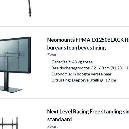
Neomounts
FPMA-D1250BLACK fl
bureausteun bevestiging
Zwart
Capaciteit: 40 kg totaal
Beeldschermgrootte: 32 - 60 cm (81,28" - 1
Ergonomie: in hoogte verstelbaar
Uitrusting: Diepteverstelling: 19 cm
Next Level Racing
Free standing si
standaard
Zwart