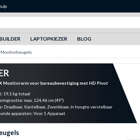
hulp
Zoeken
BUILDER
LAPTOPKIEZER
BLOG
Monitorbeugels
ER
X Monitorarm voor bureaubevestiging met HD Pivot
: 19,1 kg totaal
rmgrootte: max. 124,46 cm (49")
: Draaibaar, Kantelbaar, Zwenkbaar, in hoogte verstelbaar
unde apparaten: Voor 1 Apparaat
eugels