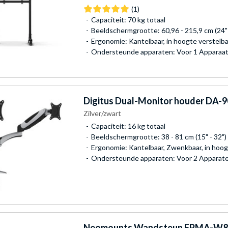
(1)
Capaciteit: 70 kg totaal
Beeldschermgrootte: 60,96 - 215,9 cm (24" 
Ergonomie: Kantelbaar, in hoogte verstelb
Ondersteunde apparaten: Voor 1 Apparaa
Digitus
Dual-Monitor houder DA-9
Zilver/zwart
Capaciteit: 16 kg totaal
Beeldschermgrootte: 38 - 81 cm (15" - 32")
Ergonomie: Kantelbaar, Zwenkbaar, in hoog
Ondersteunde apparaten: Voor 2 Apparat
Neomounts
Wandsteun FPMA-W82