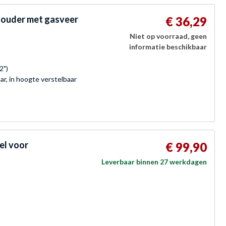
houder met gasveer
€ 36,29
Niet op voorraad, geen
informatie beschikbaar
2")
r, in hoogte verstelbaar
t
l voor
€ 99,90
Leverbaar binnen 27 werkdagen
t