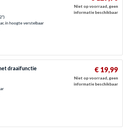
Niet op voorraad, geen
informatie beschikbaar
2")
r, in hoogte verstelbaar
t
et draaifunctie
€ 19,99
Niet op voorraad, geen
informatie beschikbaar
ar
t