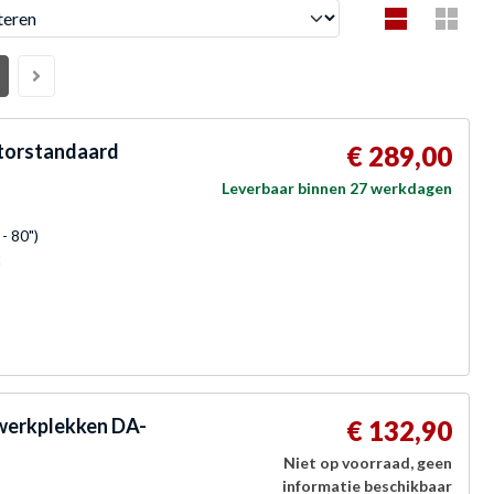
en
itorstandaard
€ 289,00
Leverbaar binnen 27 werkdagen
- 80")
t
 werkplekken DA-
€ 132,90
Niet op voorraad, geen
informatie beschikbaar